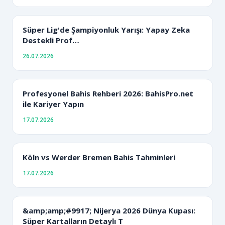
Süper Lig'de Şampiyonluk Yarışı: Yapay Zeka
Destekli Prof…
26.07.2026
Profesyonel Bahis Rehberi 2026: BahisPro.net
ile Kariyer Yapın
17.07.2026
Köln vs Werder Bremen Bahis Tahminleri
17.07.2026
&amp;amp;#9917; Nijerya 2026 Dünya Kupası:
Süper Kartalların Detaylı T