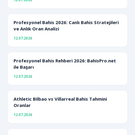
Profesyonel Bahis 2026: Canlı Bahis Stratejileri
ve Anlık Oran Analizi
12.07.2026
Profesyonel Bahis Rehberi 2026: BahisPro.net
ile Başarı
12.07.2026
Athletic Bilbao vs Villarreal Bahis Tahmini
Oranlar
12.07.2026