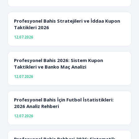
Profesyonel Bahis Stratejileri ve İddaa Kupon
Taktikleri 2026
12.07.2026
Profesyonel Bahis 2026: Sistem Kupon
Taktikleri ve Banko Maç Analizi
12.07.2026
Profesyonel Bahis İçin Futbol İstatistikleri:
2026 Analiz Rehberi
12.07.2026
Profesyonel Bahis Rehberi 2026: Sistematik