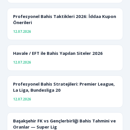
Profesyonel Bahis Taktikleri 2026: İddaa Kupon
Önerileri
12.07.2026
Havale / EFT ile Bahis Yapılan Siteler 2026
12.07.2026
Profesyonel Bahis Stratejileri: Premier League,
La Liga, Bundesliga 20
12.07.2026
Başakşehir FK vs Gençlerbirliği Bahis Tahmini ve
Oranlar — Super Lig