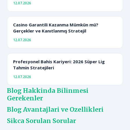
12.07.2026
Casino Garantili Kazanma Mümkün mü?
Gerçekler ve Kanıtlanmış Stratejil
12.07.2026
Profesyonel Bahis Kariyeri: 2026 Süper Lig
Tahmin Stratejileri
12.07.2026
Blog Hakkinda Bilinmesi
Gerekenler
Blog Avantajlari ve Ozellikleri
Sikca Sorulan Sorular