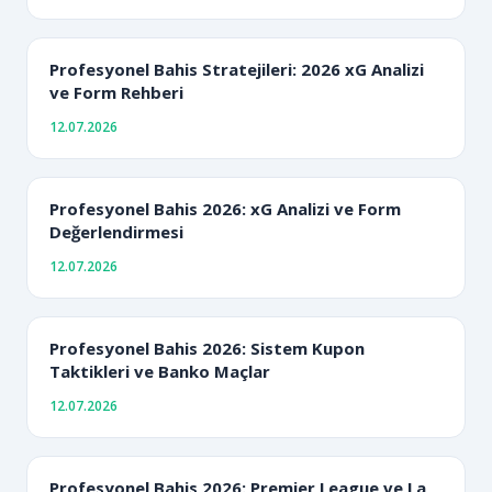
Profesyonel Bahis Stratejileri: 2026 xG Analizi
ve Form Rehberi
12.07.2026
Profesyonel Bahis 2026: xG Analizi ve Form
Değerlendirmesi
12.07.2026
Profesyonel Bahis 2026: Sistem Kupon
Taktikleri ve Banko Maçlar
12.07.2026
Profesyonel Bahis 2026: Premier League ve La