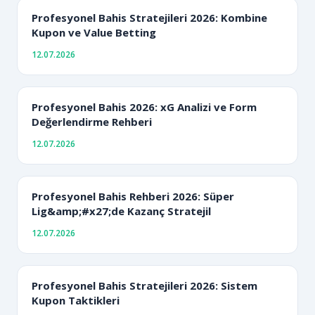
Profesyonel Bahis Stratejileri 2026: Kombine
Kupon ve Value Betting
12.07.2026
Profesyonel Bahis 2026: xG Analizi ve Form
Değerlendirme Rehberi
12.07.2026
Profesyonel Bahis Rehberi 2026: Süper
Lig&amp;#x27;de Kazanç Stratejil
12.07.2026
Profesyonel Bahis Stratejileri 2026: Sistem
Kupon Taktikleri