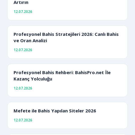
Artırın
12.07.2026
Profesyonel Bahis Stratejileri 2026: Canlı Bahis
ve Oran Analizi
12.07.2026
Profesyonel Bahis Rehberi: BahisPro.net İle
Kazanç Yolculuğu
12.07.2026
Mefete ile Bahis Yapılan Siteler 2026
12.07.2026