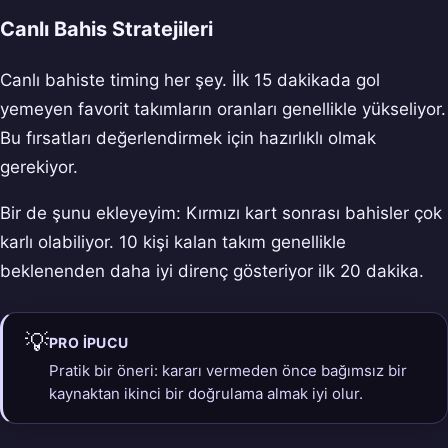
Canlı Bahis Stratejileri
Canlı bahiste timing her şey. İlk 15 dakikada gol
yemeyen favorit takımların oranları genellikle yükseliyor.
Bu fırsatları değerlendirmek için hazırlıklı olmak
gerekiyor.
Bir de şunu ekleyeyim: Kırmızı kart sonrası bahisler çok
karlı olabiliyor. 10 kişi kalan takım genellikle
beklenenden daha iyi direnç gösteriyor ilk 20 dakika.
💡
PRO IPUCU
Pratik bir öneri: kararı vermeden önce bağımsız bir
kaynaktan ikinci bir doğrulama almak iyi olur.