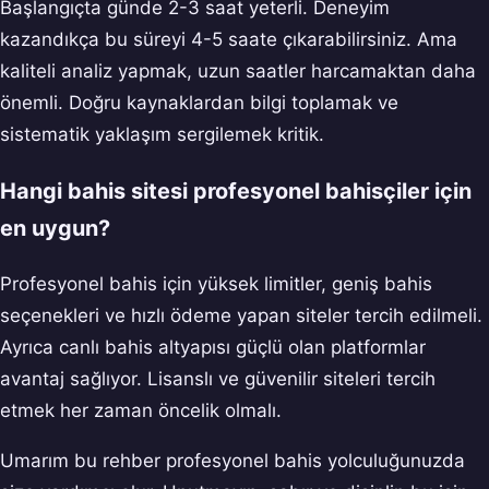
Başlangıçta günde 2-3 saat yeterli. Deneyim
kazandıkça bu süreyi 4-5 saate çıkarabilirsiniz. Ama
kaliteli analiz yapmak, uzun saatler harcamaktan daha
önemli. Doğru kaynaklardan bilgi toplamak ve
sistematik yaklaşım sergilemek kritik.
Hangi bahis sitesi profesyonel bahisçiler için
en uygun?
Profesyonel bahis için yüksek limitler, geniş bahis
seçenekleri ve hızlı ödeme yapan siteler tercih edilmeli.
Ayrıca canlı bahis altyapısı güçlü olan platformlar
avantaj sağlıyor. Lisanslı ve güvenilir siteleri tercih
etmek her zaman öncelik olmalı.
Umarım bu rehber profesyonel bahis yolculuğunuzda