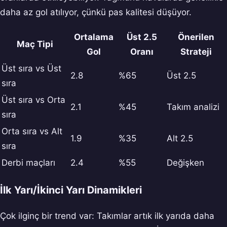
daha az gol atılıyor, çünkü pas kalitesi düşüyor.
Ortalama
Üst 2.5
Önerilen
Maç Tipi
Gol
Oranı
Strateji
Üst sıra vs Üst
2.8
%65
Üst 2.5
sıra
Üst sıra vs Orta
2.1
%45
Takım analizi
sıra
Orta sıra vs Alt
1.9
%35
Alt 2.5
sıra
Derbi maçları
2.4
%55
Değişken
İlk Yarı/İkinci Yarı Dinamikleri
Çok ilginç bir trend var: Takımlar artık ilk yarıda daha