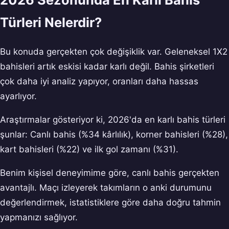
Türleri Nelerdir?
Bu konuda gerçekten çok değişiklik var. Geleneksel 1X2
bahisleri artık eskisi kadar karlı değil. Bahis şirketleri
çok daha iyi analiz yapıyor, oranları daha hassas
ayarlıyor.
Araştırmalar gösteriyor ki, 2026'da en karlı bahis türleri
şunlar: Canlı bahis (%34 kârlılık), korner bahisleri (%28),
kart bahisleri (%22) ve ilk gol zamanı (%31).
Benim kişisel deneyimime göre, canlı bahis gerçekten
avantajlı. Maçı izleyerek takımların o anki durumunu
değerlendirmek, istatistiklere göre daha doğru tahmin
yapmanızı sağlıyor.