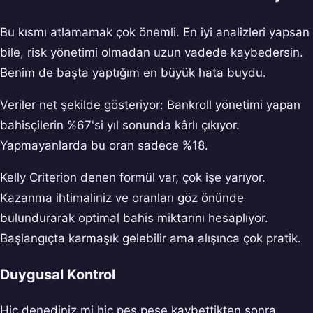
Bu kısmı atlamamak çok önemli. En iyi analizleri yapsan
bile, risk yönetimi olmadan uzun vadede kaybedersin.
Benim de başta yaptığım en büyük hata buydu.
Veriler net şekilde gösteriyor: Bankroll yönetimi yapan
bahisçilerin %67'si yıl sonunda kârlı çıkıyor.
Yapmayanlarda bu oran sadece %18.
Kelly Criterion denen formül var, çok işe yarıyor.
Kazanma ihtimaliniz ve oranları göz önünde
bulundurarak optimal bahis miktarını hesaplıyor.
Başlangıçta karmaşık gelebilir ama alışınca çok pratik.
Duygusal Kontrol
Hic denediniz mi hiç peş peşe kaybettikten sonra