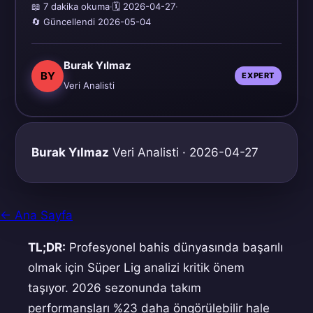
📖 7 dakika okuma
·
🗓️ 2026-04-27
·
🔄 Güncellendi 2026-05-04
Burak Yılmaz
BY
EXPERT
Veri Analisti
Burak Yılmaz
Veri Analisti · 2026-04-27
← Ana Sayfa
TL;DR:
Profesyonel bahis dünyasında başarılı
olmak için Süper Lig analizi kritik önem
taşıyor. 2026 sezonunda takım
performansları %23 daha öngörülebilir hale