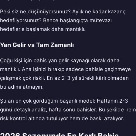
Peki siz ne düşünüyorsunuz? Aylık ne kadar kazanç
hedefliyorsunuz? Bence başlangıçta mütevazı
hedeflerle başlamak daha mantıklı.
Yan Gelir vs Tam Zamanlı
Çoğu kişi için bahis yan gelir kaynağı olarak daha
mantıklı. Ana işinizi bırakıp sadece bahisle geçinmeye
çalışmak çok riskli. En az 2-3 yıl sürekli kârlı olmadan
bu adımı atmayın.
Şu an en çok gördüğüm başarılı model: Haftanın 2-3
günü detaylı analiz, hafta sonu bahisler. Bu şekilde hem
risk kontrol altında tutuluyor hem de baskı azalıyor.
2026 Sezonunda En Karlı Bahis