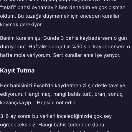
"telafi" bahsi oynamayı? Ben denedim ve çok pişman
oldum. Bu tuzağa düşmemek için önceden kurallar
koymak gerekiyor.
Benim kuralım şu: Günde 3 bahis kaybedersem o gün
duruyorum. Haftalık budget'ın %50'sini kaybedersem o
hafta mola veriyorum. Sert kurallar ama işe yarıyor.
Kayıt Tutma
Her bahisinizi Excel'de kaydetmenizi şiddetle tavsiye
ediyorum. Hangi maç, hangi bahis türü, oran, sonuç,
kazanç/kayıp... Hepsini not edin.
3-6 ay sonra bu verileri incelediğinizde çok şey
öğreneceksiniz. Hangi bahis türlerinde daha