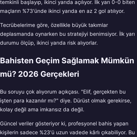
temkinli başlayıp, ikinci yarıda açılıyor. İlk yarı 0-0 biten
maçların %73'ünde ikinci yarıda en az 2 gol atılıyor.
Tecrübelerime göre, özellikle büyük takımlar
deplasmanda oynarken bu stratejiyi benimsiyor. İlk yarı
durumu ölçüp, ikinci yarıda risk alıyorlar.
Bahisten Geçim Sağlamak Mümkün
mü? 2026 Gerçekleri
Bu soruyu çok alıyorum açıkçası. "Elif, gerçekten bu
işten para kazanılır mı?" diye. Dürüst olmak gerekirse,
kolay değil ama imkansız da değil.
Güncel veriler gösteriyor ki, profesyonel bahis yapan
kişilerin sadece %23'ü uzun vadede kârlı çıkabiliyor. Bu