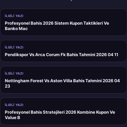
İLGILI YAZI
Profesyonel Bahis 2026 Sistem Kupon Taktikleri Ve
Banko Mac
İLGILI YAZI
Pendikspor Vs Arca Corum Fk Bahis Tahmini 2026 04 11
İLGILI YAZI
Nottingham Forest Vs Aston Villa Bahis Tahmini 2026 04
23
İLGILI YAZI
Profesyonel Bahis Stratejileri 2026 Kombine Kupon Ve
Value B