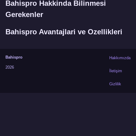
Bahispro Hakkinda Bilinmesi
Gerekenler
Bahispro Avantajlari ve Ozellikleri
Bahispro
Hakkımızda
2026
İletişim
Gizlilik