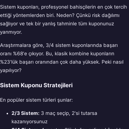
Sistem kuponları, profesyonel bahisçilerin en çok tercih
ettiği yöntemlerden biri. Neden? Çünkü risk dağılımı
sağlıyor ve tek bir yanlış tahminle tüm kuponunuz
yanmıyor.
Araştırmalara göre, 3/4 sistem kuponlarında başarı
oranı %68'e çıkıyor. Bu, klasik kombine kuponların
%23'lük başarı oranından çok daha yüksek. Peki nasıl
yapılıyor?
Sistem Kuponu Stratejileri
En popüler sistem türleri şunlar:
2/3 Sistem:
3 maç seçip, 2'si tutarsa
kazanıyorsunuz