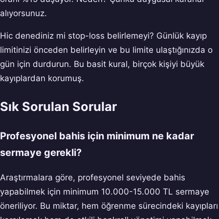
alıyorsunuz.
Hic denediniz mi stop-loss belirlemeyi? Günlük kayıp
limitinizi önceden belirleyin ve bu limite ulaştığınızda o
gün için durdurun. Bu basit kural, birçok kişiyi büyük
kayıplardan korumuş.
Sık Sorulan Sorular
Profesyonel bahis için minimum ne kadar
sermaye gerekli?
Araştırmalara göre, profesyonel seviyede bahis
yapabilmek için minimum 10.000-15.000 TL sermaye
öneriliyor. Bu miktar, hem öğrenme sürecindeki kayıpları