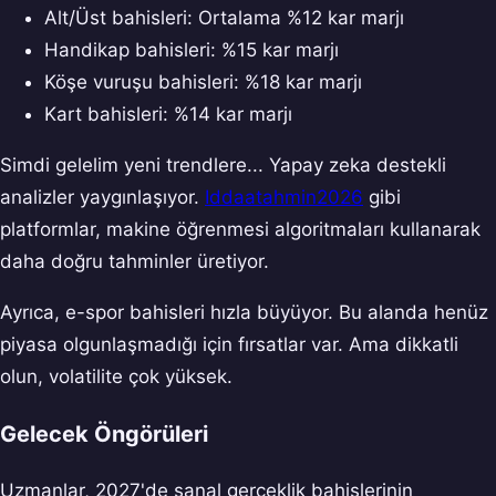
Alt/Üst bahisleri: Ortalama %12 kar marjı
Handikap bahisleri: %15 kar marjı
Köşe vuruşu bahisleri: %18 kar marjı
Kart bahisleri: %14 kar marjı
Simdi gelelim yeni trendlere... Yapay zeka destekli
analizler yaygınlaşıyor.
Iddaatahmin2026
gibi
platformlar, makine öğrenmesi algoritmaları kullanarak
daha doğru tahminler üretiyor.
Ayrıca, e-spor bahisleri hızla büyüyor. Bu alanda henüz
piyasa olgunlaşmadığı için fırsatlar var. Ama dikkatli
olun, volatilite çok yüksek.
Gelecek Öngörüleri
Uzmanlar, 2027'de sanal gerçeklik bahislerinin