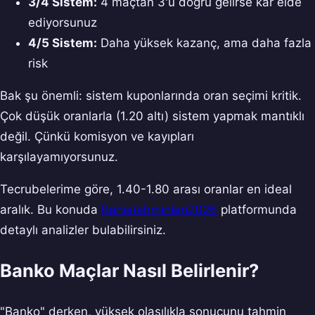
3/4 Sistem:
4 maçtan 3'ü doğru gelirse kâr elde
ediyorsunuz
4/5 Sistem:
Daha yüksek kazanç, ama daha fazla
risk
Bak şu önemli: sistem kuponlarında oran seçimi kritik.
Çok düşük oranlarla (1.20 altı) sistem yapmak mantıklı
değil. Çünkü komisyon ve kayıpları
karşılayamıyorsunuz.
Tecrubelerime göre, 1.40-1.80 arası oranlar en ideal
aralık. Bu konuda
Bahistahminleri2026
platformunda
detaylı analizler bulabilirsiniz.
Banko Maçlar Nasıl Belirlenir?
"Banko" derken, yüksek olasılıkla sonucunu tahmin