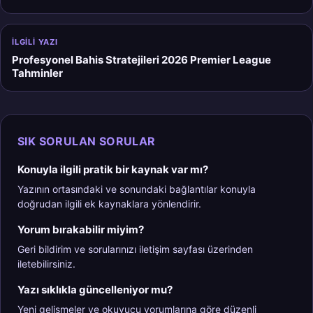
İLGILI YAZI
Profesyonel Bahis Stratejileri 2026 Premier League
Tahminler
SIK SORULAN SORULAR
Konuyla ilgili pratik bir kaynak var mı?
Yazının ortasındaki ve sonundaki bağlantılar konuyla
doğrudan ilgili ek kaynaklara yönlendirir.
Yorum bırakabilir miyim?
Geri bildirim ve sorularınızı iletişim sayfası üzerinden
iletebilirsiniz.
Yazı sıklıkla güncelleniyor mu?
Yeni gelişmeler ve okuyucu yorumlarına göre düzenli