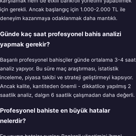
karşılamak hem de etkili bankroll yönetimi yapabilmek
için gerekli. Ancak başlangıç için 1.000-2.000 TL ile
deneyim kazanmaya odaklanmak daha mantıklı.
Günde kaç saat profesyonel bahis analizi
yapmak gerekir?
Başarılı profesyonel bahisçiler günde ortalama 3-4 saat
analiz yapıyor. Bu süre maç araştırması, istatistik
inceleme, piyasa takibi ve strateji geliştirmeyi kapsıyor.
Ancak kalite, kantiteden önemli - dikkatlice yapılmış 2
saatlik analiz, dalgın 6 saatlik çalışmadan daha değerli.
Profesyonel bahiste en büyük hatalar
nelerdir?