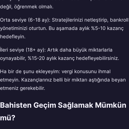
değil, öğrenmek olmalı.
Orta seviye (6-18 ay): Stratejilerinizi netleştirip, bankroll
yönetiminizi oturtun. Bu aşamada aylık %5-10 kazanç
hedefleyin.
İleri seviye (18+ ay): Artık daha büyük miktarlarla
oynayabilir, %15-20 aylık kazanç hedefleyebilirsiniz.
Ha bir de şunu ekleyeyim: vergi konusunu ihmal
etmeyin. Kazançlarınız belli bir miktarı aştığında beyan
etmeniz gerekebilir.
Bahisten Geçim Sağlamak Mümkün
mü?