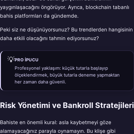
yaygınlaşacağını öngörüyor. Ayrıca, blockchain tabanlı
bahis platformları da gündemde.
Peki siz ne düşünüyorsunuz? Bu trendlerden hangisinin
daha etkili olacağını tahmin ediyorsunuz?
💡
PRO IPUCU
Profesyonel yaklaşım: küçük tutarla başlayıp
ölçeklendirmek, büyük tutarla deneme yapmaktan
her zaman daha güvenli.
Risk Yönetimi ve Bankroll Stratejileri
Bahiste en önemli kural: asla kaybetmeyi göze
alamayacağınız parayla oynamayın. Bu klişe gibi