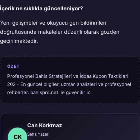
İçerik ne sıklıkla güncelleniyor?
Yeni gelişmeler ve okuyucu geri bildirimleri
doğrultusunda makaleler düzenli olarak gözden
geçirilmektedir.
ÖZET
Profesyonel Bahis Stratejileri ve İddaa Kupon Taktikleri
202 - En guncel bilgiler, uzman analizleri ve profesyonel
rehberler. bahispro.net ile guvenilir ic
Can Korkmaz
Saha Yazarı
CK