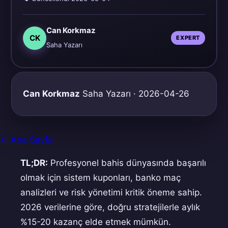
Can Korkmaz
CK
EXPERT
Saha Yazarı
Can Korkmaz
Saha Yazarı · 2026-04-26
← Ana Sayfa
TL;DR:
Profesyonel bahis dünyasında başarılı
olmak için sistem kuponları, banko maç
analizleri ve risk yönetimi kritik öneme sahip.
2026 verilerine göre, doğru stratejilerle aylık
%15-20 kazanç elde etmek mümkün.