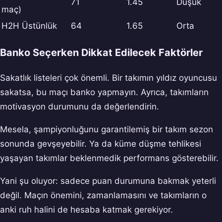
71
1.45
Düşük
maç)
H2H Üstünlük
64
1.65
Orta
Banko Seçerken Dikkat Edilecek Faktörler
Sakatlık listeleri çok önemli. Bir takımın yıldız oyuncusu
sakatsa, bu maçı banko yapmayın. Ayrıca, takımların
motivasyon durumunu da değerlendirin.
Mesela, şampiyonluğunu garantilemiş bir takım sezon
sonunda gevşeyebilir. Ya da küme düşme tehlikesi
yaşayan takımlar beklenmedik performans gösterebilir.
Yani şu oluyor: sadece puan durumuna bakmak yeterli
değil. Maçın önemini, zamanlamasını ve takımların o
anki ruh halini de hesaba katmak gerekiyor.