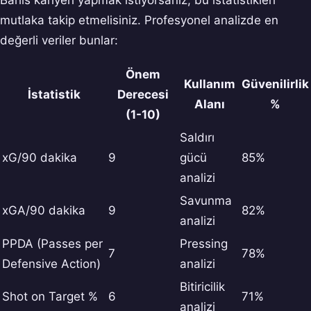
Bahis kariyeri yapmak istiyorsanız, bu istatistikleri
mutlaka takip etmelisiniz. Profesyonel analizde en
değerli veriler bunlar:
Önem
Kullanım
Güvenilirlik
İstatistik
Derecesi
Alanı
%
(1-10)
Saldırı
xG/90 dakika
9
gücü
85%
analizi
Savunma
xGA/90 dakika
9
82%
analizi
PPDA (Passes per
Pressing
7
78%
Defensive Action)
analizi
Bitiricilik
Shot on Target %
6
71%
analizi