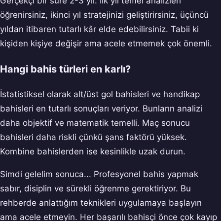
Gerçekçi bir süre 2-3 yıl. İlk yıl temel analizleri
öğrenirsiniz, ikinci yıl stratejinizi geliştirirsiniz, üçüncü
yıldan itibaren tutarlı kâr elde edebilirsiniz. Tabii ki
kişiden kişiye değişir ama acele etmemek çok önemli.
Hangi bahis türleri en karlı?
İstatistiksel olarak alt/üst gol bahisleri ve handikap
bahisleri en tutarlı sonuçları veriyor. Bunların analizi
daha objektif ve matematik temelli. Maç sonucu
bahisleri daha riskli çünkü şans faktörü yüksek.
Kombine bahislerden ise kesinlikle uzak durun.
Simdi gelelim sonuca... Profesyonel bahis yapmak
sabır, disiplin ve sürekli öğrenme gerektiriyor. Bu
rehberde anlattığım teknikleri uygulamaya başlayın
ama acele etmeyin. Her başarılı bahisçi önce çok kayıp