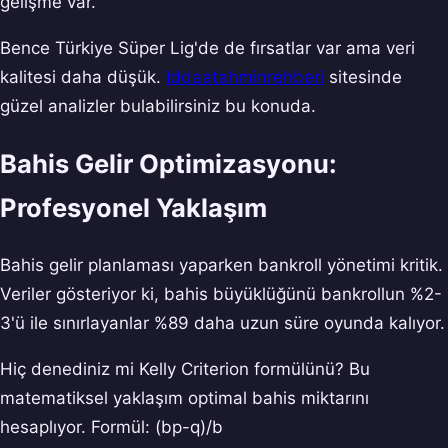
gelişme var.
Bence Türkiye Süper Lig'de de fırsatlar var ama veri
kalitesi daha düşük.
Iddaatahminrehberi
sitesinde
güzel analizler bulabilirsiniz bu konuda.
Bahis Gelir Optimizasyonu:
Profesyonel Yaklaşım
Bahis gelir planlaması yaparken bankroll yönetimi kritik.
Veriler gösteriyor ki, bahis büyüklüğünü bankrollun %2-
3'ü ile sınırlayanlar %89 daha uzun süre oyunda kalıyor.
Hiç denediniz mi Kelly Criterion formülünü? Bu
matematiksel yaklaşım optimal bahis miktarını
hesaplıyor. Formül: (bp-q)/b