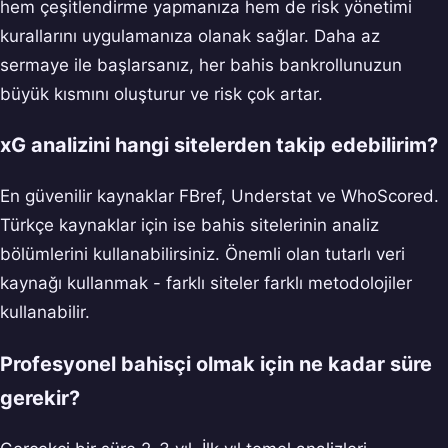
hem çeşitlendirme yapmanıza hem de risk yönetimi
kurallarını uygulamanıza olanak sağlar. Daha az
sermaye ile başlarsanız, her bahis bankrollunuzun
büyük kısmını oluşturur ve risk çok artar.
xG analizini hangi sitelerden takip edebilirim?
En güvenilir kaynaklar FBref, Understat ve WhoScored.
Türkçe kaynaklar için ise bahis sitelerinin analiz
bölümlerini kullanabilirsiniz. Önemli olan tutarlı veri
kaynağı kullanmak - farklı siteler farklı metodolojiler
kullanabilir.
Profesyonel bahisçi olmak için ne kadar süre
gerekir?