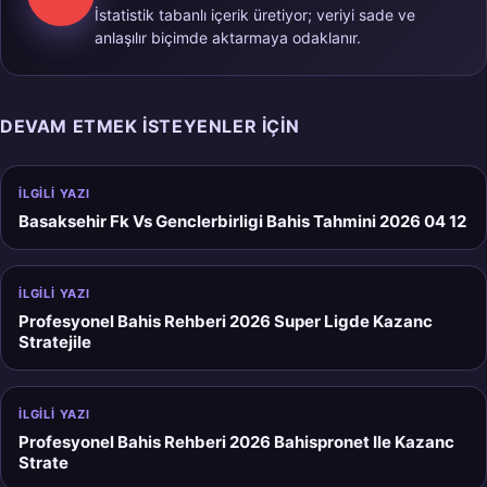
İstatistik tabanlı içerik üretiyor; veriyi sade ve
anlaşılır biçimde aktarmaya odaklanır.
DEVAM ETMEK ISTEYENLER IÇIN
İLGILI YAZI
Basaksehir Fk Vs Genclerbirligi Bahis Tahmini 2026 04 12
İLGILI YAZI
Profesyonel Bahis Rehberi 2026 Super Ligde Kazanc
Stratejile
İLGILI YAZI
Profesyonel Bahis Rehberi 2026 Bahispronet Ile Kazanc
Strate