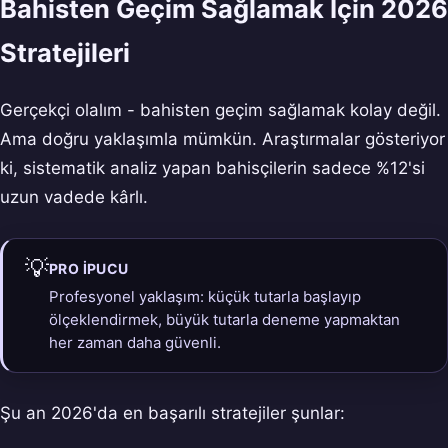
Bahisten Geçim Sağlamak İçin 2026
Stratejileri
Gerçekçi olalım - bahisten geçim sağlamak kolay değil.
Ama doğru yaklaşımla mümkün. Araştırmalar gösteriyor
ki, sistematik analiz yapan bahisçilerin sadece %12'si
uzun vadede kârlı.
💡
PRO IPUCU
Profesyonel yaklaşım: küçük tutarla başlayıp
ölçeklendirmek, büyük tutarla deneme yapmaktan
her zaman daha güvenli.
Şu an 2026'da en başarılı stratejiler şunlar: