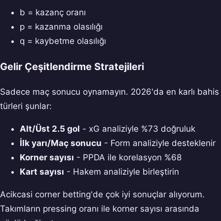
b = kazanç oranı
p = kazanma olasılığı
q = kaybetme olasılığı
Gelir Çeşitlendirme Stratejileri
Sadece maç sonucu oynamayın. 2026'da en karlı bahis
türleri şunlar:
Alt/Üst 2.5 gol
- xG analiziyle %73 doğruluk
İlk yarı/Maç sonucu
- Form analiziyle desteklenir
Korner sayısı
- PPDA ile korelasyon %68
Kart sayısı
- Hakem analiziyle birleştirin
Acikcasi corner betting'de çok iyi sonuçlar alıyorum.
Takımların pressing oranı ile korner sayısı arasında