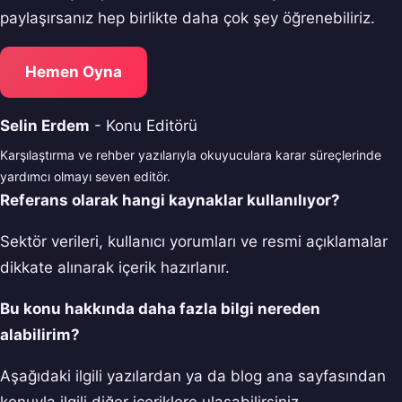
paylaşırsanız hep birlikte daha çok şey öğrenebiliriz.
Hemen Oyna
Selin Erdem
- Konu Editörü
Karşılaştırma ve rehber yazılarıyla okuyuculara karar süreçlerinde
yardımcı olmayı seven editör.
Referans olarak hangi kaynaklar kullanılıyor?
Sektör verileri, kullanıcı yorumları ve resmi açıklamalar
dikkate alınarak içerik hazırlanır.
Bu konu hakkında daha fazla bilgi nereden
alabilirim?
Aşağıdaki ilgili yazılardan ya da blog ana sayfasından
konuyla ilgili diğer içeriklere ulaşabilirsiniz.