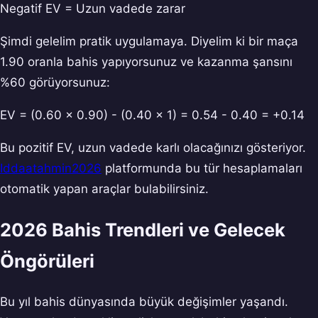
Negatif EV = Uzun vadede zarar
Şimdi gelelim pratik uygulamaya. Diyelim ki bir maça
1.90 oranla bahis yapıyorsunuz ve kazanma şansını
%60 görüyorsunuz:
EV = (0.60 × 0.90) - (0.40 × 1) = 0.54 - 0.40 = +0.14
Bu pozitif EV, uzun vadede karlı olacağınızı gösteriyor.
Iddaatahmin2026
platformunda bu tür hesaplamaları
otomatik yapan araçlar bulabilirsiniz.
2026 Bahis Trendleri ve Gelecek
Öngörüleri
Bu yıl bahis dünyasında büyük değişimler yaşandı.