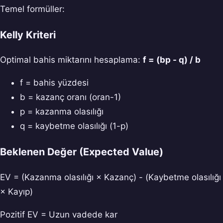
Temel formüller:
Kelly Kriteri
Optimal bahis miktarını hesaplama:
f = (bp - q) / b
f = bahis yüzdesi
b = kazanç oranı (oran-1)
p = kazanma olasılığı
q = kaybetme olasılığı (1-p)
Beklenen Değer (Expected Value)
EV = (Kazanma olasılığı × Kazanç) - (Kaybetme olasılığı
× Kayıp)
Pozitif EV = Uzun vadede kar