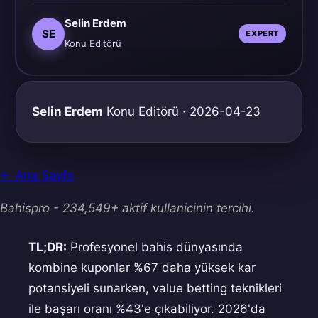
Selin Erdem
SE
EXPERT
Konu Editörü
Selin Erdem
Konu Editörü · 2026-04-23
← Ana Sayfa
Bahispro - 234,549+ aktif kullanicinin tercihi.
TL;DR:
Profesyonel bahis dünyasında
kombine kuponlar %67 daha yüksek kar
potansiyeli sunarken, value betting teknikleri
ile başarı oranı %43'e çıkabiliyor. 2026'da