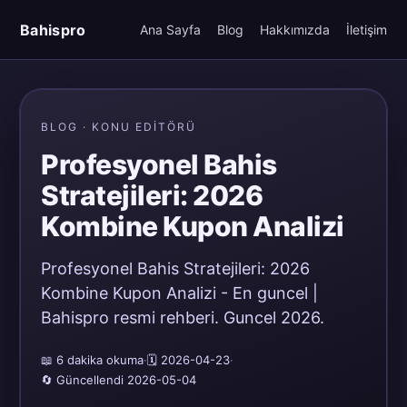
Bahispro
Ana Sayfa
Blog
Hakkımızda
İletişim
BLOG · KONU EDITÖRÜ
Profesyonel Bahis
Stratejileri: 2026
Kombine Kupon Analizi
Profesyonel Bahis Stratejileri: 2026
Kombine Kupon Analizi - En guncel |
Bahispro resmi rehberi. Guncel 2026.
📖 6 dakika okuma
·
🗓️ 2026-04-23
·
🔄 Güncellendi 2026-05-04