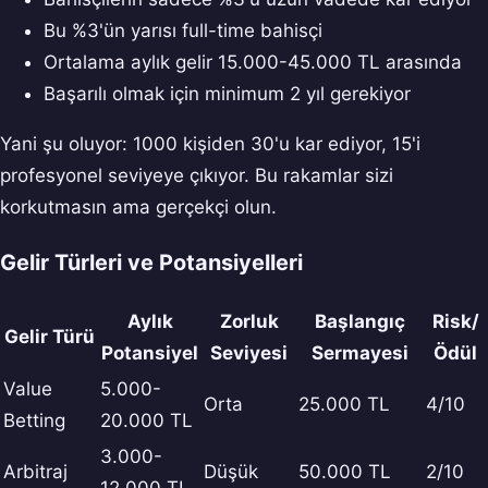
Bu %3'ün yarısı full-time bahisçi
Ortalama aylık gelir 15.000-45.000 TL arasında
Başarılı olmak için minimum 2 yıl gerekiyor
Yani şu oluyor: 1000 kişiden 30'u kar ediyor, 15'i
profesyonel seviyeye çıkıyor. Bu rakamlar sizi
korkutmasın ama gerçekçi olun.
Gelir Türleri ve Potansiyelleri
Aylık
Zorluk
Başlangıç
Risk/
Gelir Türü
Potansiyel
Seviyesi
Sermayesi
Ödül
Value
5.000-
Orta
25.000 TL
4/10
Betting
20.000 TL
3.000-
Arbitraj
Düşük
50.000 TL
2/10