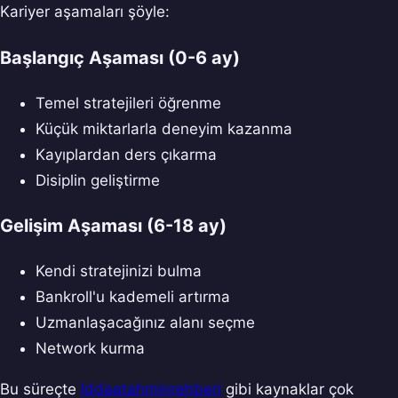
Kariyer aşamaları şöyle:
Başlangıç Aşaması (0-6 ay)
Temel stratejileri öğrenme
Küçük miktarlarla deneyim kazanma
Kayıplardan ders çıkarma
Disiplin geliştirme
Gelişim Aşaması (6-18 ay)
Kendi stratejinizi bulma
Bankroll'u kademeli artırma
Uzmanlaşacağınız alanı seçme
Network kurma
Bu süreçte
Iddaatahminrehberi
gibi kaynaklar çok