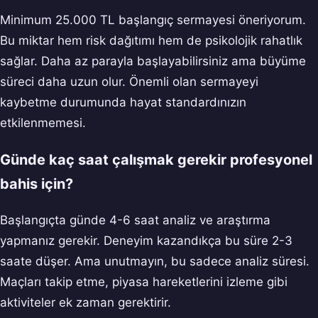
Minimum 25.000 TL başlangıç sermayesi öneriyorum.
Bu miktar hem risk dağıtımı hem de psikolojik rahatlık
sağlar. Daha az parayla başlayabilirsiniz ama büyüme
süreci daha uzun olur. Önemli olan sermayeyi
kaybetme durumunda hayat standardınızın
etkilenmemesi.
Günde kaç saat çalışmak gerekir profesyonel
bahis için?
Başlangıçta günde 4-6 saat analiz ve araştırma
yapmanız gerekir. Deneyim kazandıkça bu süre 2-3
saate düşer. Ama unutmayın, bu sadece analiz süresi.
Maçları takip etme, piyasa hareketlerini izleme gibi
aktiviteler ek zaman gerektirir.