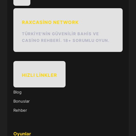
RAXCASINO NETWORK
TÜRKIYE'NIN GÜVENILIR BAHIS VE
CASINO REHBERI. 18+ SORUMLU OYUN.
HIZLI LINKLER
Blog
Bonuslar
Rehber
Oyunlar