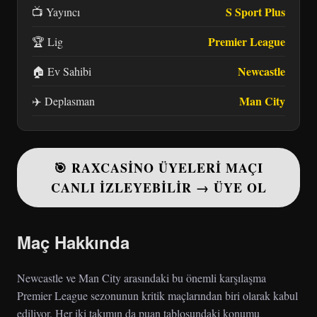
S Sport Plus
📺 Yayıncı
Premier League
🏆 Lig
Newcastle
🏠 Ev Sahibi
Man City
✈️ Deplasman
🎯 RAXCASINO ÜYELERI MAÇI
CANLI İZLEYEBILIR → ÜYE OL
Maç Hakkında
Newcastle ve Man City arasındaki bu önemli karşılaşma
Premier League sezonunun kritik maçlarından biri olarak kabul
ediliyor. Her iki takımın da puan tablosundaki konumu