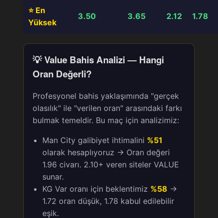
⭐ En
3.50
3.65
2.12
1.78
Yüksek
💡 Value Bahis Analizi — Hangi
Oran Değerli?
Profesyonel bahis yaklaşımında "gerçek
olasılık" ile "verilen oran" arasındaki farkı
bulmak temeldir. Bu maç için analizimiz:
Man City galibiyet ihtimalini
%51
olarak hesaplıyoruz → Oran değeri
1.96 civarı. 2.10+ veren siteler VALUE
sunar.
KG Var oranı için beklentimiz
%58
→
1.72 oran düşük, 1.78 kabul edilebilir
eşik.