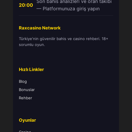
Son bahis analizleri ve oran takibi
20:00
— Platformunuza giriş yapın
Raxcasino Network
Türkiye'nin güvenilir bahis ve casino rehberi. 18+
sorumlu oyun.
Hızlı Linkler
Blog
Bonuslar
Rehber
Oyunlar