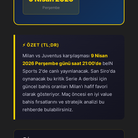
Perşembe
⚡ ÖZET (TL;DR)
Milan vs Juventus karşılaşması
9 Nisan
2026 Perşembe günü saat 21:00'de
beIN
Sports 2'de canlı yayınlanacak. San Siro'da
oynanacak bu kritik Serie A derbisi için
güncel bahis oranları Milan'ı hafif favori
olarak gösteriyor. Maç öncesi en iyi value
bahis fırsatlarını ve stratejik analizi bu
rehberde bulabilirsiniz.