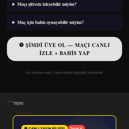
Maçı şifresiz izleyebilir miyim?
Maç için bahis oynayabilir miyim?
⚽ ŞIMDI ÜYE OL — MAÇI CANLI
İZLE + BAHIS YAP
18+ Sorumlu oyun. Yayın bilgileri değişiklik gösterebilir.
```html
🔴 CANLI YAYIN BİLGİSİ
Serie A