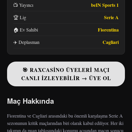
beIN Sports 1
📺 Yayıncı
Serie A
🏆 Lig
Fiorentina
🏠 Ev Sahibi
Cagliari
✈️ Deplasman
🎯 RAXCASINO ÜYELERI MAÇI
CANLI İZLEYEBILIR → ÜYE OL
Maç Hakkında
Fiorentina ve Cagliari arasındaki bu önemli karşılaşma Serie A
sezonunun kritik maçlarından biri olarak kabul ediliyor. Her iki
takımın da puan tablosundaki konumu açısından maçın sonucu