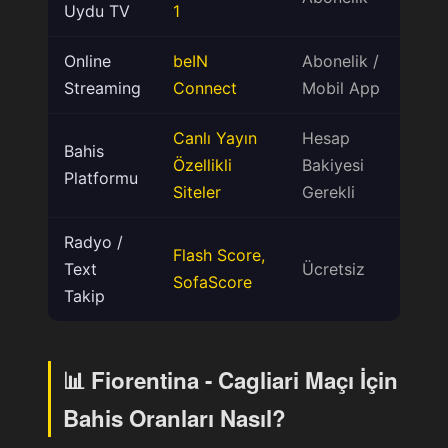
Uydu TV
1
Online
beIN
Abonelik /
Streaming
Connect
Mobil App
Canlı Yayın
Hesap
Bahis
Özellikli
Bakiyesi
Platformu
Siteler
Gerekli
Radyo /
Flash Score,
Text
Ücretsiz
SofaScore
Takip
📊 Fiorentina - Cagliari Maçı İçin
Bahis Oranları Nasıl?