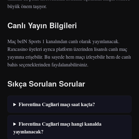
büyük önem taşıyor.
Canlı Yayın Bilgileri
Maç beIN Sports 1 kanalından canlı olarak yayınlanacak.
Raxcasino üyeleri ayrıca platform üzerinden lisanslı canlı maç
yayınına erişebilir. Bu sayede hem maçı izleyebilir hem de canlı
bahis seçeneklerinden faydalanabilirsiniz.
Sıkça Sorulan Sorular
Fiorentina Cagliari maçı saat kaçta?
Fiorentina Cagliari maçı hangi kanalda
yayınlanacak?