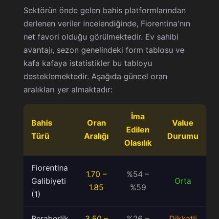
Sektörün önde gelen bahis platformlarından
derlenen veriler incelendiğinde, Fiorentina'nın
net favori olduğu görülmektedir. Ev sahibi
avantajı, sezon genelindeki form tablosu ve
kafa kafaya istatistikler bu tabloyu
desteklemektedir. Aşağıda güncel oran
aralıkları yer almaktadır:
İma
Bahis
Oran
Value
Edilen
Türü
Aralığı
Durumu
Olasılık
Fiorentina
1.70 –
%54 –
Galibiyeti
Orta
1.85
%59
(1)
Beraberlik
3.50 –
%26 –
Dikkatli