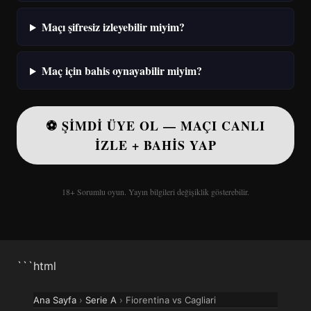
Maçı şifresiz izleyebilir miyim?
Maç için bahis oynayabilir miyim?
⚽ ŞIMDI ÜYE OL — MAÇI CANLI
İZLE + BAHIS YAP
18+ Sorumlu oyun. Yayın bilgileri değişiklik gösterebilir.
```html
Ana Sayfa
›
Serie A
›
Fiorentina vs Cagliari