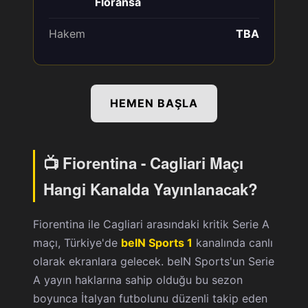
Floransa
Hakem
TBA
HEMEN BAŞLA
📺 Fiorentina - Cagliari Maçı
Hangi Kanalda Yayınlanacak?
Fiorentina ile Cagliari arasındaki kritik Serie A
maçı, Türkiye'de
beIN Sports 1
kanalında canlı
olarak ekranlara gelecek. beIN Sports'un Serie
A yayın haklarına sahip olduğu bu sezon
boyunca İtalyan futbolunu düzenli takip eden