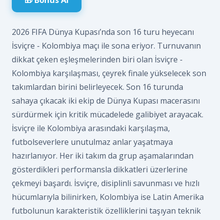
2026 FIFA Dünya Kupası’nda son 16 turu heyecanı
İsviçre - Kolombiya maçı ile sona eriyor. Turnuvanın
dikkat çeken eşleşmelerinden biri olan İsviçre -
Kolombiya karşılaşması, çeyrek finale yükselecek son
takımlardan birini belirleyecek. Son 16 turunda
sahaya çıkacak iki ekip de Dünya Kupası macerasını
sürdürmek için kritik mücadelede galibiyet arayacak.
İsviçre ile Kolombiya arasındaki karşılaşma,
futbolseverlere unutulmaz anlar yaşatmaya
hazırlanıyor. Her iki takım da grup aşamalarından
gösterdikleri performansla dikkatleri üzerlerine
çekmeyi başardı. İsviçre, disiplinli savunması ve hızlı
hücumlarıyla bilinirken, Kolombiya ise Latin Amerika
futbolunun karakteristik özelliklerini taşıyan teknik