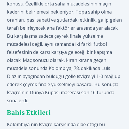
konusu. Özellikle orta saha mücadelesinin maçın
kaderini belirlemesi bekleniyor. Topa sahip olma
oranları, pas isabeti ve şutlardaki etkinlik, galip gelen
tarafı belirleyecek ana faktörler arasında yer alacak.
Bu karşılaşma sadece çeyrek finale yükselme
mücadelesi değil, aynı zamanda iki farklı futbol
felsefesinin de karşı karşıya geleceği bir kapışma
olacak. Maç sonucu olarak, kıran kırana geçen
mücadele sonunda Kolombiya, 78. dakikada Luis
Diaz'ın ayağından bulduğu golle İsviçre'yi 1-0 mağlup
ederek çeyrek finale yükselmeyi başardı. Bu sonuçla
İsviçre'nin Dünya Kupası macerası son 16 turunda
sona erdi.
Bahis Etkileri
Kolombiya'nın İsviçre karşısında elde ettiği bu