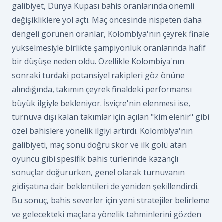
galibiyet, Dünya Kupası bahis oranlarında önemli
değişikliklere yol açtı. Maç öncesinde nispeten daha
dengeli görünen oranlar, Kolombiya'nın çeyrek finale
yükselmesiyle birlikte şampiyonluk oranlarında hafif
bir düşüşe neden oldu. Özellikle Kolombiya'nın
sonraki turdaki potansiyel rakipleri göz önüne
alındığında, takımın çeyrek finaldeki performansı
büyük ilgiyle bekleniyor. İsviçre'nin elenmesi ise,
turnuva dışı kalan takımlar için açılan "kim elenir" gibi
özel bahislere yönelik ilgiyi artırdı. Kolombiya'nın
galibiyeti, maç sonu doğru skor ve ilk golü atan
oyuncu gibi spesifik bahis türlerinde kazançlı
sonuçlar doğururken, genel olarak turnuvanın
gidişatına dair beklentileri de yeniden şekillendirdi.
Bu sonuç, bahis severler için yeni stratejiler belirleme
ve gelecekteki maçlara yönelik tahminlerini gözden