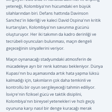
yeteneği, Kolombiya'nın hücumdaki en büyük
silahlarından biri. Defans hattında Davinson
Sanchez'in liderliği ve kaleci David Ospina'nın kritik
kurtarışları, Kolombiya'nın savunma gücünü
oluşturuyor. Her iki takımın da kadro derinliği ve
tecrübeli oyuncuları bulunması, maçın dengeli
geçeceğinin sinyallerini veriyor.
Maçın oynanacağı stadyumdaki atmosferin de
mücadeleye ayrı bir renk katması bekleniyor. Dünya
Kupası'nın bu aşamasında artık hata yapma lüksü
kalmadığı için, takımların çok daha temkinli ve
kontrollü bir oyun sergileyeceği tahmin ediliyor.
İsviçre'nin fiziksel gücü ve taktik disiplini,
Kolombiya'nın bireysel yetenekleri ve hızlı geçiş
oyununa karşı nasıl bir denge kuracağı merak