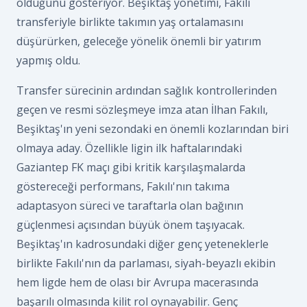
olduğunu gösteriyor. Beşiktaş yönetimi, Fakılı
transferiyle birlikte takımın yaş ortalamasını
düşürürken, geleceğe yönelik önemli bir yatırım
yapmış oldu.
Transfer sürecinin ardından sağlık kontrollerinden
geçen ve resmi sözleşmeye imza atan İlhan Fakılı,
Beşiktaş'ın yeni sezondaki en önemli kozlarından biri
olmaya aday. Özellikle ligin ilk haftalarındaki
Gaziantep FK maçı gibi kritik karşılaşmalarda
göstereceği performans, Fakılı'nın takıma
adaptasyon süreci ve taraftarla olan bağının
güçlenmesi açısından büyük önem taşıyacak.
Beşiktaş'ın kadrosundaki diğer genç yeteneklerle
birlikte Fakılı'nın da parlaması, siyah-beyazlı ekibin
hem ligde hem de olası bir Avrupa macerasında
başarılı olmasında kilit rol oynayabilir. Genç