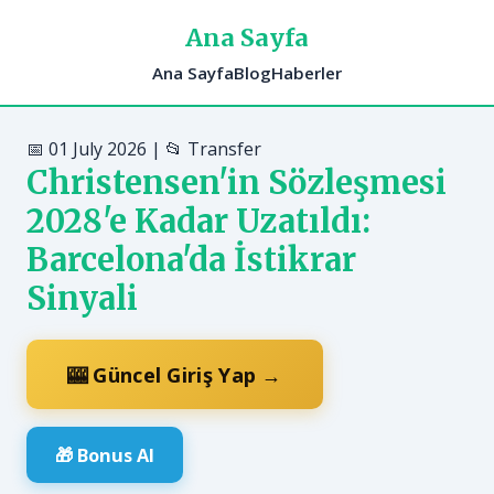
Ana Sayfa
Ana Sayfa
Blog
Haberler
📅 01 July 2026 | 📂 Transfer
Christensen'in Sözleşmesi
2028'e Kadar Uzatıldı:
Barcelona'da İstikrar
Sinyali
🎰 Güncel Giriş Yap →
🎁 Bonus Al