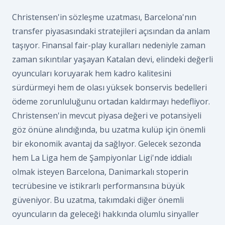
Christensen'in sözleşme uzatması, Barcelona'nın
transfer piyasasındaki stratejileri açısından da anlam
taşıyor. Finansal fair-play kuralları nedeniyle zaman
zaman sıkıntılar yaşayan Katalan devi, elindeki değerli
oyuncuları koruyarak hem kadro kalitesini
sürdürmeyi hem de olası yüksek bonservis bedelleri
ödeme zorunluluğunu ortadan kaldırmayı hedefliyor.
Christensen'in mevcut piyasa değeri ve potansiyeli
göz önüne alındığında, bu uzatma kulüp için önemli
bir ekonomik avantaj da sağlıyor. Gelecek sezonda
hem La Liga hem de Şampiyonlar Ligi'nde iddialı
olmak isteyen Barcelona, Danimarkalı stoperin
tecrübesine ve istikrarlı performansına büyük
güveniyor. Bu uzatma, takımdaki diğer önemli
oyuncuların da geleceği hakkında olumlu sinyaller