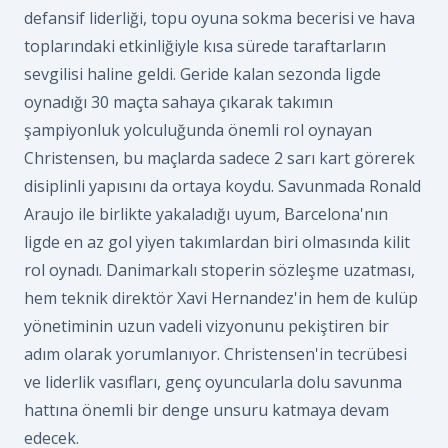
defansif liderliği, topu oyuna sokma becerisi ve hava
toplarındaki etkinliğiyle kısa sürede taraftarların
sevgilisi haline geldi. Geride kalan sezonda ligde
oynadığı 30 maçta sahaya çıkarak takımın
şampiyonluk yolculuğunda önemli rol oynayan
Christensen, bu maçlarda sadece 2 sarı kart görerek
disiplinli yapısını da ortaya koydu. Savunmada Ronald
Araujo ile birlikte yakaladığı uyum, Barcelona'nın
ligde en az gol yiyen takımlardan biri olmasında kilit
rol oynadı. Danimarkalı stoperin sözleşme uzatması,
hem teknik direktör Xavi Hernandez'in hem de kulüp
yönetiminin uzun vadeli vizyonunu pekiştiren bir
adım olarak yorumlanıyor. Christensen'in tecrübesi
ve liderlik vasıfları, genç oyuncularla dolu savunma
hattına önemli bir denge unsuru katmaya devam
edecek.