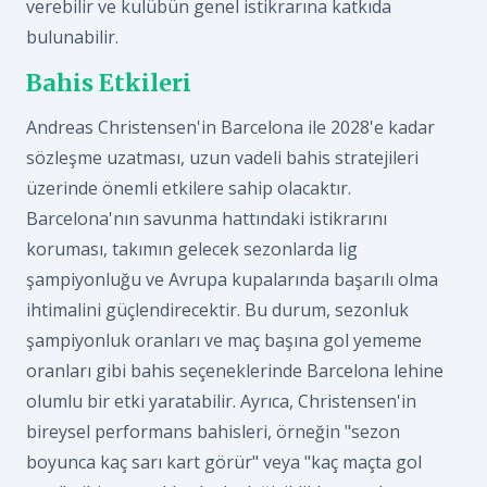
verebilir ve kulübün genel istikrarına katkıda
bulunabilir.
Bahis Etkileri
Andreas Christensen'in Barcelona ile 2028'e kadar
sözleşme uzatması, uzun vadeli bahis stratejileri
üzerinde önemli etkilere sahip olacaktır.
Barcelona'nın savunma hattındaki istikrarını
koruması, takımın gelecek sezonlarda lig
şampiyonluğu ve Avrupa kupalarında başarılı olma
ihtimalini güçlendirecektir. Bu durum, sezonluk
şampiyonluk oranları ve maç başına gol yememe
oranları gibi bahis seçeneklerinde Barcelona lehine
olumlu bir etki yaratabilir. Ayrıca, Christensen'in
bireysel performans bahisleri, örneğin "sezon
boyunca kaç sarı kart görür" veya "kaç maçta gol