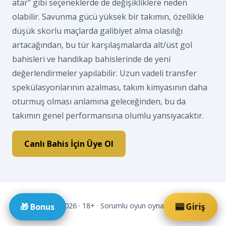
atar" gibi seçeneklerde de değişikliklere neden
olabilir. Savunma gücü yüksek bir takımın, özellikle
düşük skorlu maçlarda galibiyet alma olasılığı
artacağından, bu tür karşılaşmalarda alt/üst gol
bahisleri ve handikap bahislerinde de yeni
değerlendirmeler yapılabilir. Uzun vadeli transfer
spekülasyonlarının azalması, takım kimyasının daha
oturmuş olması anlamına geleceğinden, bu da
takımın genel performansına olumlu yansıyacaktır.
Canlı Bahis İçin Üye Ol
© 2026 · 18+ · Sorumlu oyun oynayin.
🎰 Giriş
🎁 Bonus