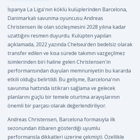
İspanya La Liga'nın köklü kulüplerinden Barcelona,
Danimarkalı savunma oyuncusu Andreas
Christensen ile olan sözleşmesini 2028 yılına kadar
uzattığını resmen duyurdu. Kulüpten yapılan
açıklamada, 2022 yazında Chelsea'den bedelsiz olarak
transfer edilen ve kısa sürede takımın vazgeçilmez
isimlerinden biri haline gelen Christensen'in
performansından duyulan memnuniyetin bu kararda
etkili olduğu belirtildi. Bu gelişme, Barcelona'nın
savunma hattında istikrarı sağlama ve gelecek
planlarını güçlü bir temele oturtma arayışlarının
önemli bir parçası olarak değerlendiriliyor.
Andreas Christensen, Barcelona formasıyla ilk
sezonundan itibaren gösterdiği uyumlu
performansla dikkatleri üzerine çekmişti. Özellikle