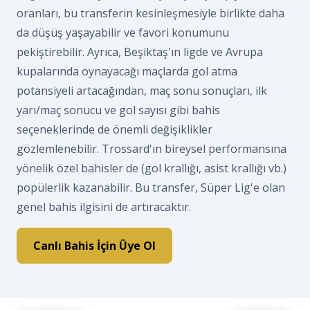
oranları, bu transferin kesinleşmesiyle birlikte daha
da düşüş yaşayabilir ve favori konumunu
pekiştirebilir. Ayrıca, Beşiktaş'ın ligde ve Avrupa
kupalarında oynayacağı maçlarda gol atma
potansiyeli artacağından, maç sonu sonuçları, ilk
yarı/maç sonucu ve gol sayısı gibi bahis
seçeneklerinde de önemli değişiklikler
gözlemlenebilir. Trossard'ın bireysel performansına
yönelik özel bahisler de (gol krallığı, asist krallığı vb.)
popülerlik kazanabilir. Bu transfer, Süper Lig'e olan
genel bahis ilgisini de artıracaktır.
Canlı Bahis İçin Üye Ol