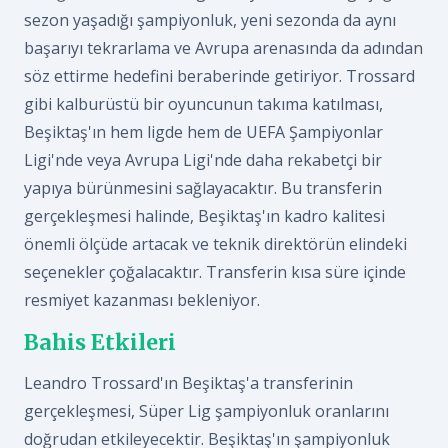
sezon yaşadığı şampiyonluk, yeni sezonda da aynı
başarıyı tekrarlama ve Avrupa arenasında da adından
söz ettirme hedefini beraberinde getiriyor. Trossard
gibi kalburüstü bir oyuncunun takıma katılması,
Beşiktaş'ın hem ligde hem de UEFA Şampiyonlar
Ligi'nde veya Avrupa Ligi'nde daha rekabetçi bir
yapıya bürünmesini sağlayacaktır. Bu transferin
gerçekleşmesi halinde, Beşiktaş'ın kadro kalitesi
önemli ölçüde artacak ve teknik direktörün elindeki
seçenekler çoğalacaktır. Transferin kısa süre içinde
resmiyet kazanması bekleniyor.
Bahis Etkileri
Leandro Trossard'ın Beşiktaş'a transferinin
gerçekleşmesi, Süper Lig şampiyonluk oranlarını
doğrudan etkileyecektir. Beşiktaş'ın şampiyonluk