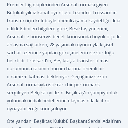
Premier Lig ekiplerinden Arsenal forması giyen
Belçikalı yıldız kanat oyuncusu Leandro Trossard'ın
transferi için kulübüyle önemli aşama kaydettiği iddia
edildi. Edinilen bilgilere göre, Beşiktaş yönetimi,
Arsenal ile bonservis bedeli konusunda büyük ölçüde
anlaşma sağlarken, 28 yaşındaki oyuncuyla kişisel
şartlar üzerinde yapılan görüşmelerin ise sürdüğü
belirtildi. Trossard'ın, Beşiktaş'a transfer olması
durumunda takımın hücum hattına önemli bir
dinamizm katması bekleniyor. Geçtiğimiz sezon
Arsenal formasıyla istikrarlı bir performans
sergileyen Belçikalı yıldızın, Beşiktaş'ın şampiyonluk
yolundaki iddialı hedeflerine ulaşmasında kilit rol
oynayabileceği konuşuluyor.
Öte yandan, Beşiktaş Kulübü Başkanı Serdal Adalı'nın