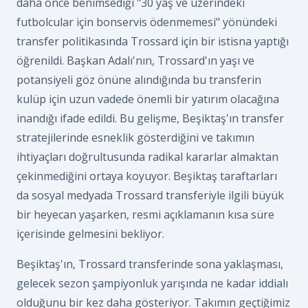
daha önce benimsediği "30 yaş ve üzerindeki
futbolcular için bonservis ödenmemesi" yönündeki
transfer politikasında Trossard için bir istisna yaptığı
öğrenildi. Başkan Adalı'nın, Trossard'ın yaşı ve
potansiyeli göz önüne alındığında bu transferin
kulüp için uzun vadede önemli bir yatırım olacağına
inandığı ifade edildi. Bu gelişme, Beşiktaş'ın transfer
stratejilerinde esneklik gösterdiğini ve takımın
ihtiyaçları doğrultusunda radikal kararlar almaktan
çekinmediğini ortaya koyuyor. Beşiktaş taraftarları
da sosyal medyada Trossard transferiyle ilgili büyük
bir heyecan yaşarken, resmi açıklamanın kısa süre
içerisinde gelmesini bekliyor.
Beşiktaş'ın, Trossard transferinde sona yaklaşması,
gelecek sezon şampiyonluk yarışında ne kadar iddialı
olduğunu bir kez daha gösteriyor. Takımın geçtiğimiz