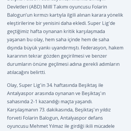
Devletleri (ABD) Millî Takımı oyuncusu Folarin
Balogun’un kırmızı kartıyla ilgili alınan karara yönelik
eleştirilerine bir yenisini daha ekledi. Super Lig'de
geçtiğimiz hafta oynanan kritik karşılaşmada
yaşanan bu olay, hem saha içinde hem de saha
dışında büyük yankı uyandırmıştı. Federasyon, hakem
kararının tekrar gözden geçirilmesi ve benzer
durumların önüne geçilmesi adına gerekli adımların
atılacağını belirtti.
Olay, Super Lig'in 34. haftasında Beşiktaş ile
Antalyaspor arasında oynanan ve Beşiktaş'ın
sahasında 2-1 kazandığı maçta yaşandı.
Karşılaşmanın 73. dakikasında, Beşiktaş'ın yıldız
forveti Folarin Balogun, Antalyaspor defans
oyuncusu Mehmet Yılmaz ile girdiği ikili mücadele