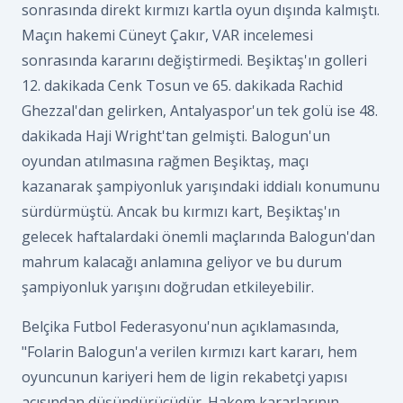
sonrasında direkt kırmızı kartla oyun dışında kalmıştı.
Maçın hakemi Cüneyt Çakır, VAR incelemesi
sonrasında kararını değiştirmedi. Beşiktaş'ın golleri
12. dakikada Cenk Tosun ve 65. dakikada Rachid
Ghezzal'dan gelirken, Antalyaspor'un tek golü ise 48.
dakikada Haji Wright'tan gelmişti. Balogun'un
oyundan atılmasına rağmen Beşiktaş, maçı
kazanarak şampiyonluk yarışındaki iddialı konumunu
sürdürmüştü. Ancak bu kırmızı kart, Beşiktaş'ın
gelecek haftalardaki önemli maçlarında Balogun'dan
mahrum kalacağı anlamına geliyor ve bu durum
şampiyonluk yarışını doğrudan etkileyebilir.
Belçika Futbol Federasyonu'nun açıklamasında,
"Folarin Balogun'a verilen kırmızı kart kararı, hem
oyuncunun kariyeri hem de ligin rekabetçi yapısı
açısından düşündürücüdür. Hakem kararlarının