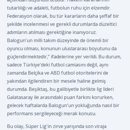
tutarlılığı ve adaleti, futbolun ruhu için elzemdir.
Federasyon olarak, bu tür kararların daha şeffaf bir
şekilde incelenmesi ve gerekli durumlarda düzeltici
adımların atılması gerektiğine inanıyoruz.
Balogun'un milli takım düzeyinde de önemli bir
oyuncu olması, konunun uluslararası boyutunu da
güçlendirmektedir," ifadelerine yer verildi. Bu durum,
sadece Türkiye'deki futbol camiasını değil, aynı
zamanda Belçika ve ABD futbol otoritelerini de
yakından ilgilendiren bir mesele haline gelmiş
durumda. Beşiktaş, bu galibiyetle birlikte lig lideri
Galatasaray ile arasındaki puan farkını korurken,
gelecek haftalarda Balogun'un yokluğunda nasıl bir
performans sergileyeceği merak konusu.
Bu olay, Süper Lig'in zirve yarışında son viraja