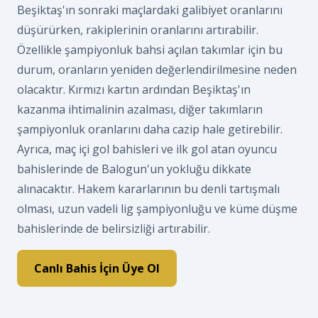
Beşiktaş'ın sonraki maçlardaki galibiyet oranlarını
düşürürken, rakiplerinin oranlarını artırabilir.
Özellikle şampiyonluk bahsi açılan takımlar için bu
durum, oranların yeniden değerlendirilmesine neden
olacaktır. Kırmızı kartın ardından Beşiktaş'ın
kazanma ihtimalinin azalması, diğer takımların
şampiyonluk oranlarını daha cazip hale getirebilir.
Ayrıca, maç içi gol bahisleri ve ilk gol atan oyuncu
bahislerinde de Balogun'un yokluğu dikkate
alınacaktır. Hakem kararlarının bu denli tartışmalı
olması, uzun vadeli lig şampiyonluğu ve küme düşme
bahislerinde de belirsizliği artırabilir.
Canlı Bahis İçin Üye Ol