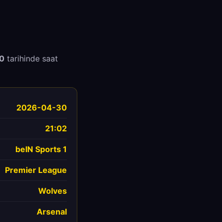
0
tarihinde saat
2026-04-30
21:02
beIN Sports 1
Premier League
Wolves
Arsenal