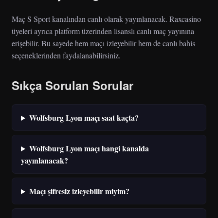
Maç S Sport kanalından canlı olarak yayınlanacak. Raxcasino
üyeleri ayrıca platform üzerinden lisanslı canlı maç yayınına
erişebilir. Bu sayede hem maçı izleyebilir hem de canlı bahis
seçeneklerinden faydalanabilirsiniz.
Sıkça Sorulan Sorular
Wolfsburg Lyon maçı saat kaçta?
Wolfsburg Lyon maçı hangi kanalda
yayınlanacak?
Maçı şifresiz izleyebilir miyim?