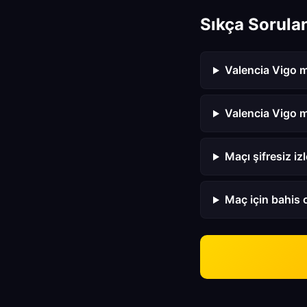
Sıkça Sorula
Valencia Vigo m
Valencia Vigo 
Maçı şifresiz iz
Maç için bahis 