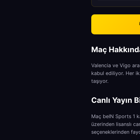
Maç Hakkınd
Valencia ve Vigo ara
kabul ediliyor. Her
taşıyor.
Canlı Yayın Bi
Maç beIN Sports 1 ka
üzerinden lisanslı ca
seçeneklerinden fayda