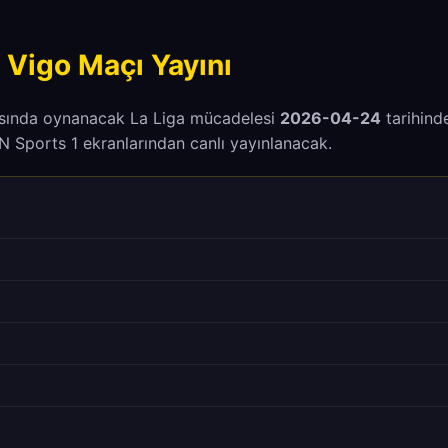
 Vigo Maçı Yayını
rasında oynanacak La Liga mücadelesi
2026-04-24
tarihind
 Sports 1 ekranlarından canlı yayınlanacak.