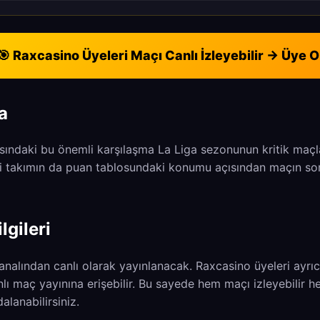
🎯 Raxcasino Üyeleri Maçı Canlı İzleyebilir → Üye O
a
sındaki bu önemli karşılaşma La Liga sezonunun kritik maçla
 iki takımın da puan tablosundaki konumu açısından maçın 
lgileri
nalından canlı olarak yayınlanacak. Raxcasino üyeleri ayrı
nlı maç yayınına erişebilir. Bu sayede hem maçı izleyebilir h
lanabilirsiniz.