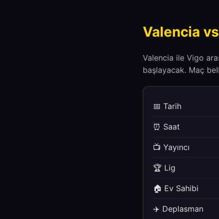
Valencia vs
Valencia ile Vigo a
başlayacak. Maç beIN
📅 Tarih
⏰ Saat
📺 Yayıncı
🏆 Lig
🏠 Ev Sahibi
✈️ Deplasman