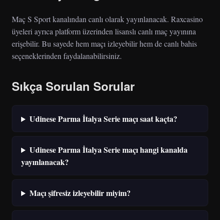
Maç S Sport kanalından canlı olarak yayınlanacak. Raxcasino
üyeleri ayrıca platform üzerinden lisanslı canlı maç yayınına
erişebilir. Bu sayede hem maçı izleyebilir hem de canlı bahis
seçeneklerinden faydalanabilirsiniz.
Sıkça Sorulan Sorular
Udinese Parma İtalya Serie maçı saat kaçta?
Udinese Parma İtalya Serie maçı hangi kanalda
yayınlanacak?
Maçı şifresiz izleyebilir miyim?