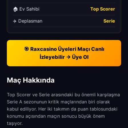
🏠 Ev Sahibi
Top Scorer
✈️ Deplasman
Serie
🎯 Raxcasino Üyeleri Maçı Canlı
İzleyebilir → Üye Ol
Maç Hakkında
Top Scorer ve Serie arasındaki bu önemli karşılaşma
Serie A sezonunun kritik maçlarından biri olarak
kabul ediliyor. Her iki takımın da puan tablosundaki
konumu açısından maçın sonucu büyük önem
taşıyor.