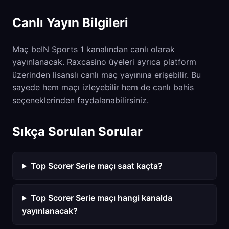
Canlı Yayın Bilgileri
Maç beIN Sports 1 kanalından canlı olarak
yayınlanacak. Raxcasino üyeleri ayrıca platform
üzerinden lisanslı canlı maç yayınına erişebilir. Bu
sayede hem maçı izleyebilir hem de canlı bahis
seçeneklerinden faydalanabilirsiniz.
Sıkça Sorulan Sorular
Top Scorer Serie maçı saat kaçta?
Top Scorer Serie maçı hangi kanalda
yayınlanacak?