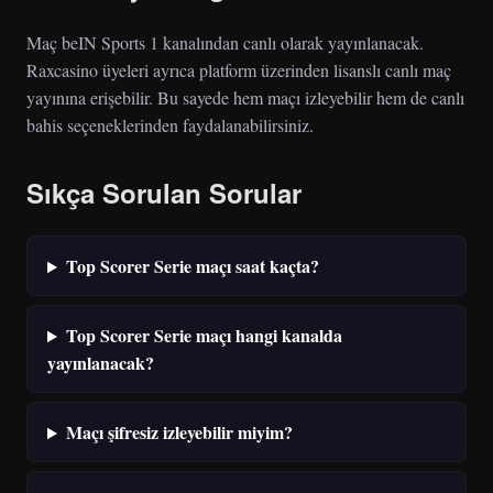
Maç beIN Sports 1 kanalından canlı olarak yayınlanacak.
Raxcasino üyeleri ayrıca platform üzerinden lisanslı canlı maç
yayınına erişebilir. Bu sayede hem maçı izleyebilir hem de canlı
bahis seçeneklerinden faydalanabilirsiniz.
Sıkça Sorulan Sorular
Top Scorer Serie maçı saat kaçta?
Top Scorer Serie maçı hangi kanalda
yayınlanacak?
Maçı şifresiz izleyebilir miyim?