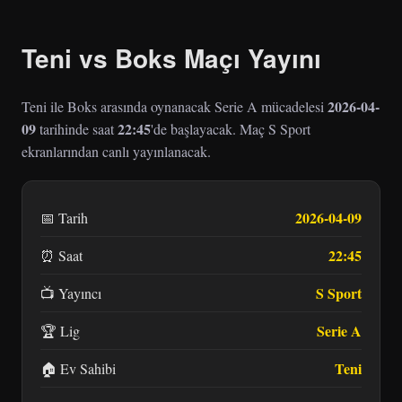
Teni vs Boks Maçı Yayını
2026-04-
Teni ile Boks arasında oynanacak Serie A mücadelesi
09
22:45
tarihinde saat
'de başlayacak. Maç S Sport
ekranlarından canlı yayınlanacak.
2026-04-09
📅 Tarih
22:45
⏰ Saat
S Sport
📺 Yayıncı
Serie A
🏆 Lig
Teni
🏠 Ev Sahibi