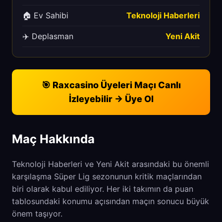
🏠 Ev Sahibi
Teknoloji Haberleri
✈️ Deplasman
Yeni Akit
🎯 Raxcasino Üyeleri Maçı Canlı
İzleyebilir → Üye Ol
Maç Hakkında
Teknoloji Haberleri ve Yeni Akit arasındaki bu önemli
karşılaşma Süper Lig sezonunun kritik maçlarından
biri olarak kabul ediliyor. Her iki takımın da puan
tablosundaki konumu açısından maçın sonucu büyük
önem taşıyor.