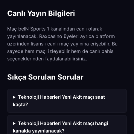
Canlı Yayın Bilgileri
Maç beIN Sports 1 kanalından canlı olarak
yayınlanacak. Raxcasino üyeleri ayrıca platform
üzerinden lisanslı canlı maç yayınına erişebilir. Bu
sayede hem maçı izleyebilir hem de canlı bahis
seçeneklerinden faydalanabilirsiniz.
Sıkça Sorulan Sorular
Teknoloji Haberleri Yeni Akit maçı saat
kaçta?
Teknoloji Haberleri Yeni Akit maçı hangi
kanalda yayınlanacak?