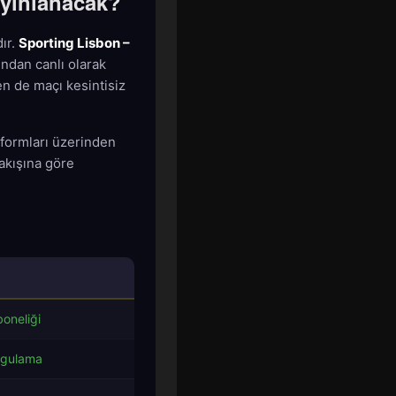
ayınlanacak?
dır.
Sporting Lisbon –
ndan canlı olarak
den de maçı kesintisiz
tformları üzerinden
akışına göre
oneliği
ygulama