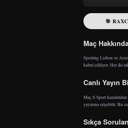
🎯 RAX
Maç Hakkınd
Sporting Lisbon ve Arsen
kabul ediliyor. Her iki
Canlı Yayın Bi
Maç S Sport kanalından c
yayınına erişebilir. Bu s
Sıkça Sorulan