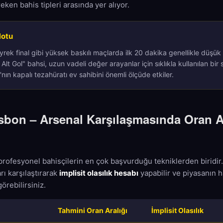
ken bahis tipleri arasında yer alıyor.
Notu
yrek final gibi yüksek baskılı maçlarda ilk 20 dakika genellikle düşü
 Alt Gol" bahsi, uzun vadeli değer arayanlar için sıklıkla kullanılan bir s
nın kapalı tezahüratı ev sahibini önemli ölçüde etkiler.
sbon – Arsenal Karşılaşmasında Oran An
 profesyonel bahisçilerin en çok başvurduğu tekniklerden biridir.
rı karşılaştırarak
implisit olasılık hesabı
yapabilir ve piyasanın 
örebilirsiniz.
Tahmini Oran Aralığı
İmplisit Olasılık