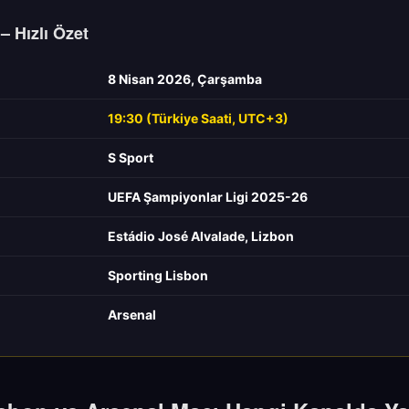
 – Hızlı Özet
8 Nisan 2026, Çarşamba
19:30 (Türkiye Saati, UTC+3)
S Sport
UEFA Şampiyonlar Ligi 2025-26
Estádio José Alvalade, Lizbon
Sporting Lisbon
Arsenal