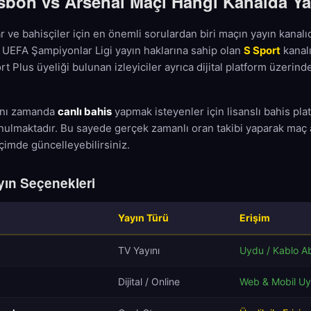
isbon vs Arsenal Maçı Hangi Kanalda Y
ar ve bahisçiler için en önemli sorulardan biri maçın yayın kanalı
 UEFA Şampiyonlar Ligi yayın haklarına sahip olan
S Sport
kanalı
rt Plus üyeliği bulunan izleyiciler ayrıca dijital platform üzerin
aynı zamanda
canlı bahis
yapmak isteyenler için lisanslı bahis pla
nulmaktadır. Bu sayede gerçek zamanlı oran takibi yaparak maç 
içimde güncelleyebilirsiniz.
yın Seçenekleri
Yayın Türü
Erişim
TV Yayını
Uydu / Kablo Ab
Dijital / Online
Web & Mobil U