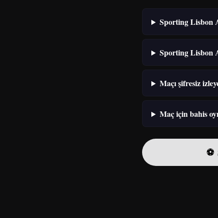
Sporting Lisbon 
Sporting Lisbon 
Maçı şifresiz izle
Maç için bahis oy
⚽ 