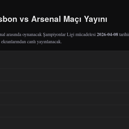
sbon vs Arsenal Maçı Yayını
2026-04-08
enal arasında oynanacak Şampiyonlar Ligi mücadelesi
tarih
 ekranlarından canlı yayınlanacak.