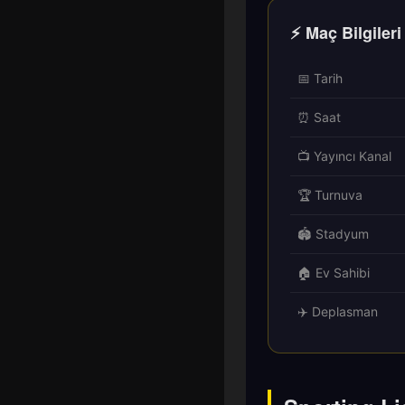
⚡ Maç Bilgileri
📅 Tarih
⏰ Saat
📺 Yayıncı Kanal
🏆 Turnuva
🏟️ Stadyum
🏠 Ev Sahibi
✈️ Deplasman