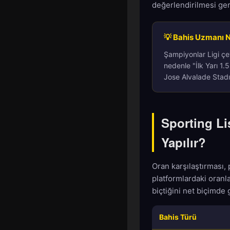
değerlendirilmesi gere
💡 Bahis Uzmanı 
Şampiyonlar Ligi çe
nedenle "İlk Yarı 1.5
Jose Alvalade Stadı'
Sporting Li
Yapılır?
Oran karşılaştırması,
platformlardaki oranla
biçtiğini net biçimde g
Bahis Türü