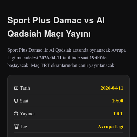
Sport Plus Damac vs Al
Qadsiah Maçı Yayını
Sport Plus Damac ile Al Qadsiah arasında oynanacak Avrupa
2026-04-11
19:00
Ligi mücadelesi
tarihinde saat
'de
başlayacak. Maç TRT ekranlarından canlı yayınlanacak.
2026-04-11
📅 Tarih
19:00
⏰ Saat
TRT
📺 Yayıncı
Avrupa Ligi
🏆 Lig