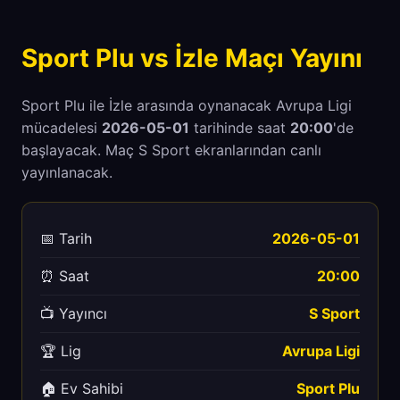
Sport Plu vs İzle Maçı Yayını
Sport Plu ile İzle arasında oynanacak Avrupa Ligi
mücadelesi
2026-05-01
tarihinde saat
20:00
'de
başlayacak. Maç S Sport ekranlarından canlı
yayınlanacak.
📅 Tarih
2026-05-01
⏰ Saat
20:00
📺 Yayıncı
S Sport
🏆 Lig
Avrupa Ligi
🏠 Ev Sahibi
Sport Plu