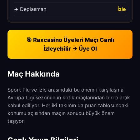
✈️ Deplasman
İzle
🎯 Raxcasino Üyeleri Maçı Canlı
İzleyebilir → Üye Ol
Maç Hakkında
Sport Plu ve İzle arasındaki bu önemli karşılaşma
Avrupa Ligi sezonunun kritik maçlarından biri olarak
kabul ediliyor. Her iki takımın da puan tablosundaki
konumu açısından maçın sonucu büyük önem
taşıyor.