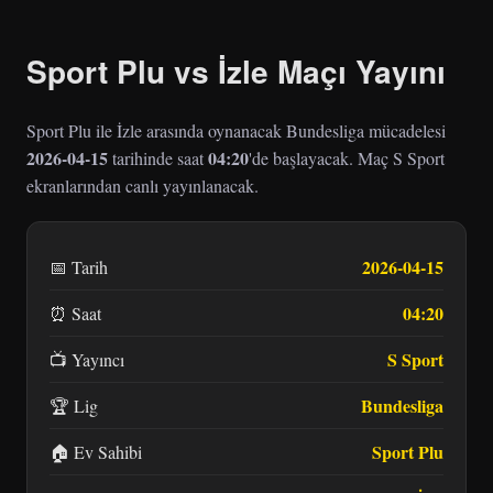
Sport Plu vs İzle Maçı Yayını
Sport Plu ile İzle arasında oynanacak Bundesliga mücadelesi
2026-04-15
04:20
tarihinde saat
'de başlayacak. Maç S Sport
ekranlarından canlı yayınlanacak.
2026-04-15
📅 Tarih
04:20
⏰ Saat
S Sport
📺 Yayıncı
Bundesliga
🏆 Lig
Sport Plu
🏠 Ev Sahibi