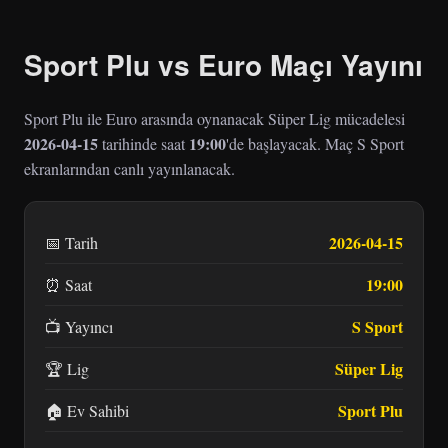
Sport Plu vs Euro Maçı Yayını
Sport Plu ile Euro arasında oynanacak Süper Lig mücadelesi
2026-04-15
19:00
tarihinde saat
'de başlayacak. Maç S Sport
ekranlarından canlı yayınlanacak.
2026-04-15
📅 Tarih
19:00
⏰ Saat
S Sport
📺 Yayıncı
Süper Lig
🏆 Lig
Sport Plu
🏠 Ev Sahibi