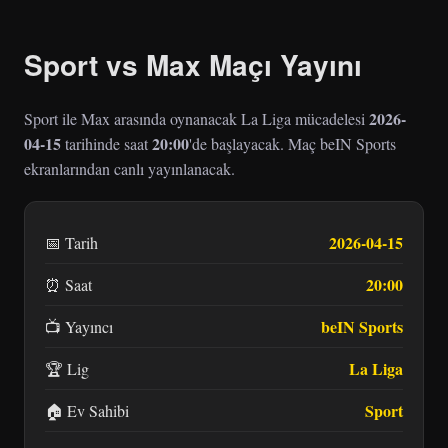
Sport vs Max Maçı Yayını
2026-
Sport ile Max arasında oynanacak La Liga mücadelesi
04-15
20:00
tarihinde saat
'de başlayacak. Maç beIN Sports
ekranlarından canlı yayınlanacak.
2026-04-15
📅 Tarih
20:00
⏰ Saat
beIN Sports
📺 Yayıncı
La Liga
🏆 Lig
Sport
🏠 Ev Sahibi