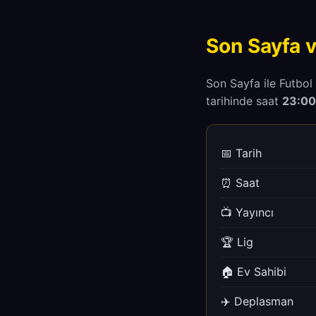
Son Sayfa v
Son Sayfa ile Futbo
tarihinde saat
23:00
📅 Tarih
⏰ Saat
📺 Yayıncı
🏆 Lig
🏠 Ev Sahibi
✈️ Deplasman