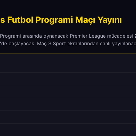
s Futbol Programi Maçı Yayını
l Programi arasında oynanacak Premier League mücadelesi
'de başlayacak. Maç S Sport ekranlarından canlı yayınlanac