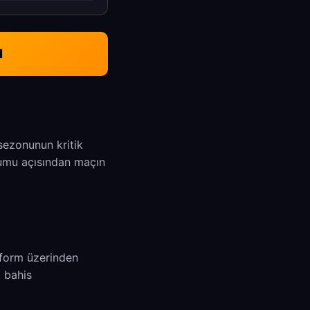
l
sezonunun kritik
numu açısından maçın
tform üzerinden
ı bahis