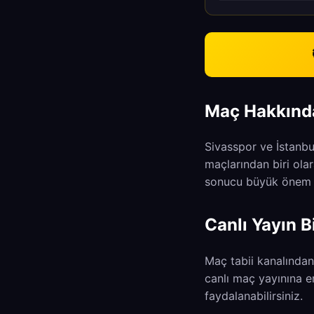
Maç Hakkınd
Sivasspor ve İstanbu
maçlarından biri ola
sonucu büyük önem t
Canlı Yayın Bi
Maç tabii kanalından
canlı maç yayınına e
faydalanabilirsiniz.