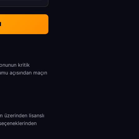
l
onunun kritik
numu açısından maçın
m üzerinden lisanslı
 seçeneklerinden