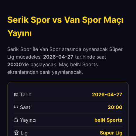
Serik Spor vs Van Spor Maçı
Yayını
Serik Spor ile Van Spor arasında oynanacak Süper
Lig mücadelesi
2026-04-27
tarihinde saat
20:00
'de başlayacak. Maç beIN Sports
ekranlarından canlı yayınlanacak.
📅 Tarih
2026-04-27
⏰ Saat
20:00
📺 Yayıncı
beIN Sports
🏆 Lig
Süper Lig