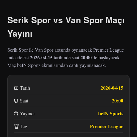
Serik Spor vs Van Spor Maçı
Yayını
Serik Spor ile Van Spor arasında oynanacak Premier League
2026-04-15
20:00
mücadelesi
tarihinde saat
'de başlayacak.
Maç beIN Sports ekranlarından canlı yayınlanacak.
2026-04-15
📅 Tarih
20:00
⏰ Saat
beIN Sports
📺 Yayıncı
Premier League
🏆 Lig