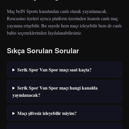
Maç beIN Sports kanalından canlı olarak yayınlanacak.
Raxcasino üyeleri ayrıca platform üzerinden lisanslı canlı maç
yayınına erişebilir. Bu sayede hem maçı izleyebilir hem de canlı
bahis seçeneklerinden faydalanabilirsiniz.
Sıkça Sorulan Sorular
Serik Spor Van Spor maçı saat kaçta?
Serik Spor Van Spor maçı hangi kanalda
yayınlanacak?
Maçı şifresiz izleyebilir miyim?