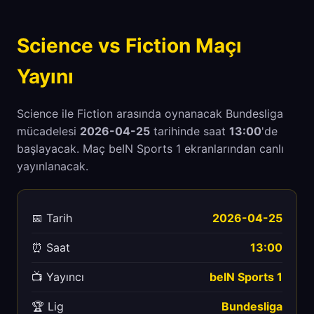
Science vs Fiction Maçı
Yayını
Science ile Fiction arasında oynanacak Bundesliga
mücadelesi
2026-04-25
tarihinde saat
13:00
'de
başlayacak. Maç beIN Sports 1 ekranlarından canlı
yayınlanacak.
📅 Tarih
2026-04-25
⏰ Saat
13:00
📺 Yayıncı
beIN Sports 1
🏆 Lig
Bundesliga