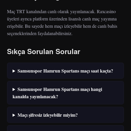
Maç TRT kanalından canlı olarak yayınlanacak. Raxcasino
üyeleri ayrıca platform üzerinden lisanslı canlı maç yayınına
erişebilir. Bu sayede hem maçı izleyebilir hem de canlı bahis
seçeneklerinden faydalanabilirsiniz.
Sıkça Sorulan Sorular
Samsunspor Hamrun Spartans maçı saat kaçta?
Samsunspor Hamrun Spartans maçı hangi
kanalda yayınlanacak?
Maçı şifresiz izleyebilir miyim?