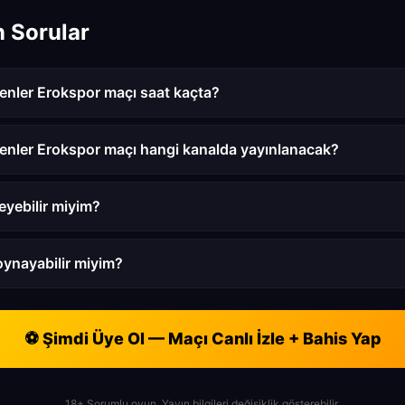
n Sorular
enler Erokspor maçı saat kaçta?
enler Erokspor maçı hangi kanalda yayınlanacak?
leyebilir miyim?
oynayabilir miyim?
⚽ Şimdi Üye Ol — Maçı Canlı İzle + Bahis Yap
18+ Sorumlu oyun. Yayın bilgileri değişiklik gösterebilir.