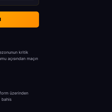
l
ezonunun kritik
numu açısından maçın
tform üzerinden
ı bahis