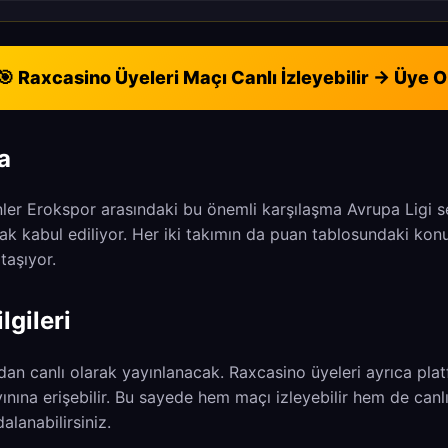
🎯 Raxcasino Üyeleri Maçı Canlı İzleyebilir → Üye O
a
er Erokspor arasındaki bu önemli karşılaşma Avrupa Ligi s
rak kabul ediliyor. Her iki takımın da puan tablosundaki ko
aşıyor.
lgileri
an canlı olarak yayınlanacak. Raxcasino üyeleri ayrıca pla
yınına erişebilir. Bu sayede hem maçı izleyebilir hem de canl
lanabilirsiniz.