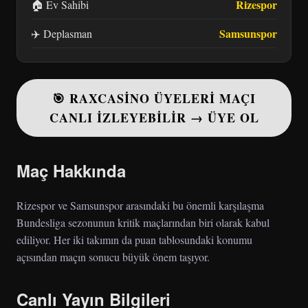
Rizespor
🏠 Ev Sahibi
Samsunspor
✈️ Deplasman
🎯 RAXCASINO ÜYELERI MAÇI
CANLI İZLEYEBILIR → ÜYE OL
Maç Hakkında
Rizespor ve Samsunspor arasındaki bu önemli karşılaşma
Bundesliga sezonunun kritik maçlarından biri olarak kabul
ediliyor. Her iki takımın da puan tablosundaki konumu
açısından maçın sonucu büyük önem taşıyor.
Canlı Yayın Bilgileri