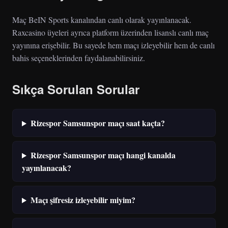
Maç BeIN Sports kanalından canlı olarak yayınlanacak.
Raxcasino üyeleri ayrıca platform üzerinden lisanslı canlı maç
yayınına erişebilir. Bu sayede hem maçı izleyebilir hem de canlı
bahis seçeneklerinden faydalanabilirsiniz.
Sıkça Sorulan Sorular
Rizespor Samsunspor maçı saat kaçta?
Rizespor Samsunspor maçı hangi kanalda
yayınlanacak?
Maçı şifresiz izleyebilir miyim?