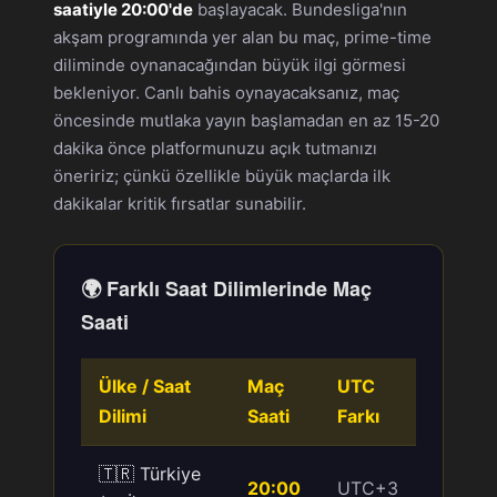
saatiyle 20:00'de
başlayacak. Bundesliga'nın
akşam programında yer alan bu maç, prime-time
diliminde oynanacağından büyük ilgi görmesi
bekleniyor. Canlı bahis oynayacaksanız, maç
öncesinde mutlaka yayın başlamadan en az 15-20
dakika önce platformunuzu açık tutmanızı
öneririz; çünkü özellikle büyük maçlarda ilk
dakikalar kritik fırsatlar sunabilir.
🌍 Farklı Saat Dilimlerinde Maç
Saati
Ülke / Saat
Maç
UTC
Dilimi
Saati
Farkı
🇹🇷 Türkiye
20:00
UTC+3