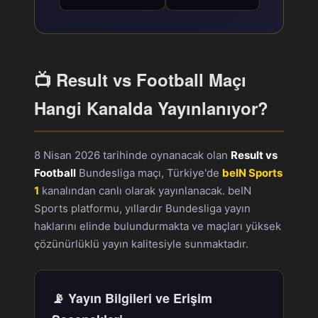
📺 Result vs Football Maçı
Hangi Kanalda Yayınlanıyor?
8 Nisan 2026 tarihinde oynanacak olan
Result vs
Football
Bundesliga maçı, Türkiye'de
beIN Sports
1
kanalından canlı olarak yayınlanacak. beIN
Sports platformu, yıllardır Bundesliga yayın
haklarını elinde bulundurmakta ve maçları yüksek
çözünürlüklü yayın kalitesiyle sunmaktadır.
📡 Yayın Bilgileri ve Erişim