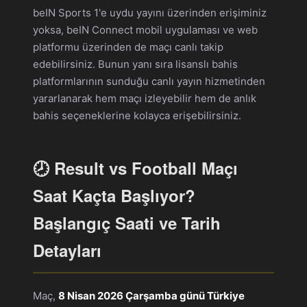
beIN Sports 1'e uydu yayını üzerinden erişiminiz
yoksa, beIN Connect mobil uygulaması ve web
platformu üzerinden de maçı canlı takip
edebilirsiniz. Bunun yanı sıra lisanslı bahis
platformlarının sunduğu canlı yayın hizmetinden
yararlanarak hem maçı izleyebilir hem de anlık
bahis seçeneklerine kolayca erişebilirsiniz.
🕗 Result vs Football Maçı
Saat Kaçta Başlıyor?
Başlangıç Saati ve Tarih
Detayları
Maç,
8 Nisan 2026 Çarşamba günü Türkiye