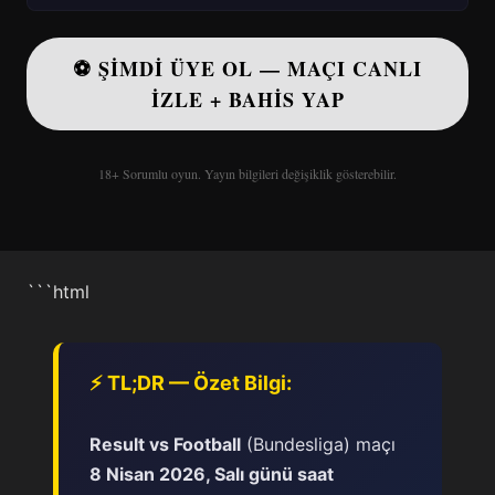
⚽ ŞIMDI ÜYE OL — MAÇI CANLI
İZLE + BAHIS YAP
18+ Sorumlu oyun. Yayın bilgileri değişiklik gösterebilir.
```html
⚡ TL;DR — Özet Bilgi:
Result vs Football
(Bundesliga) maçı
8 Nisan 2026, Salı günü saat