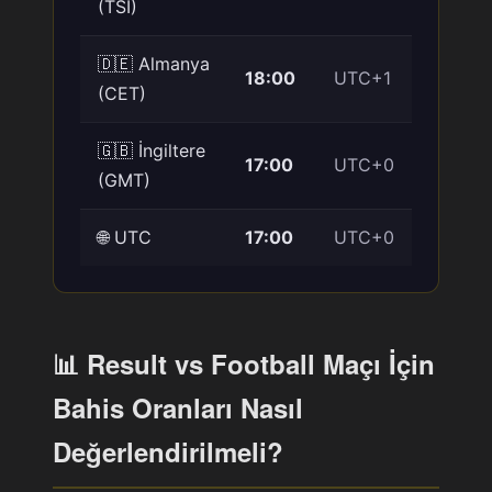
(TSİ)
🇩🇪 Almanya
18:00
UTC+1
(CET)
🇬🇧 İngiltere
17:00
UTC+0
(GMT)
🌐 UTC
17:00
UTC+0
📊 Result vs Football Maçı İçin
Bahis Oranları Nasıl
Değerlendirilmeli?