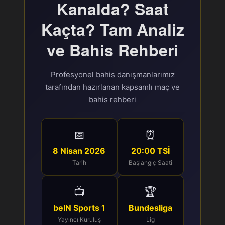
Kanalda? Saat
Kaçta? Tam Analiz
ve Bahis Rehberi
Profesyonel bahis danışmanlarımız
tarafından hazırlanan kapsamlı maç ve
bahis rehberi
📅
⏰
8 Nisan 2026
20:00 TSİ
Tarih
Başlangıç Saati
📺
🏆
beIN Sports 1
Bundesliga
Yayıncı Kuruluş
Lig