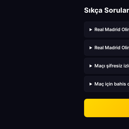
Sıkça Sorula
Real Madrid Oli
Real Madrid Oli
Maçı şifresiz iz
Maç için bahis 