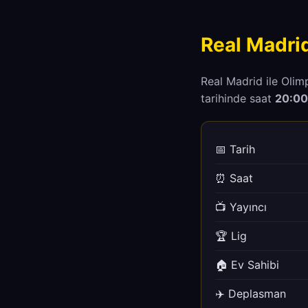
Real Madrid
Real Madrid ile Oli
tarihinde saat
20:00
📅 Tarih
⏰ Saat
📺 Yayıncı
🏆 Lig
🏠 Ev Sahibi
✈️ Deplasman