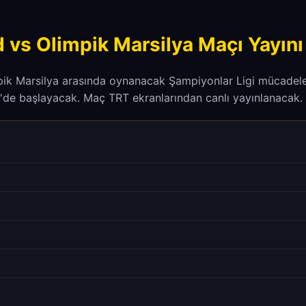
 vs Olimpik Marsilya Maçı Yayını
mpik Marsilya arasında oynanacak Şampiyonlar Ligi mücadel
'de başlayacak. Maç TRT ekranlarından canlı yayınlanacak.