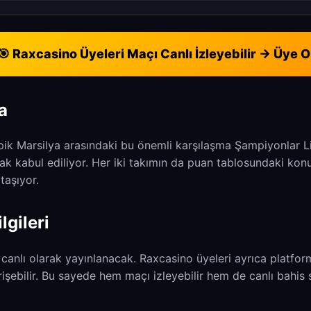
🎯 Raxcasino Üyeleri Maçı Canlı İzleyebilir → Üye O
a
ik Marsilya arasındaki bu önemli karşılaşma Şampiyonlar Li
rak kabul ediliyor. Her iki takımın da puan tablosundaki ko
aşıyor.
lgileri
anlı olarak yayınlanacak. Raxcasino üyeleri ayrıca platform
rişebilir. Bu sayede hem maçı izleyebilir hem de canlı bahis