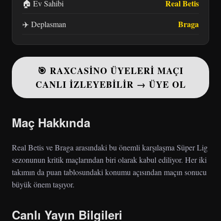
Real Betis
🏠 Ev Sahibi
Braga
✈️ Deplasman
🎯 RAXCASINO ÜYELERI MAÇI
CANLI İZLEYEBILIR → ÜYE OL
Maç Hakkında
Real Betis ve Braga arasındaki bu önemli karşılaşma Süper Lig
sezonunun kritik maçlarından biri olarak kabul ediliyor. Her iki
takımın da puan tablosundaki konumu açısından maçın sonucu
büyük önem taşıyor.
Canlı Yayın Bilgileri