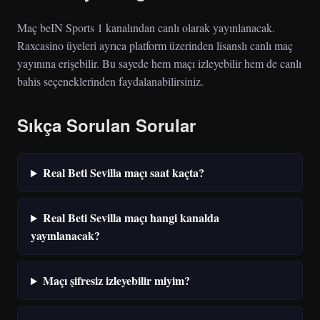
Maç beIN Sports 1 kanalından canlı olarak yayınlanacak.
Raxcasino üyeleri ayrıca platform üzerinden lisanslı canlı maç
yayınına erişebilir. Bu sayede hem maçı izleyebilir hem de canlı
bahis seçeneklerinden faydalanabilirsiniz.
Sıkça Sorulan Sorular
Real Beti Sevilla maçı saat kaçta?
Real Beti Sevilla maçı hangi kanalda
yayınlanacak?
Maçı şifresiz izleyebilir miyim?