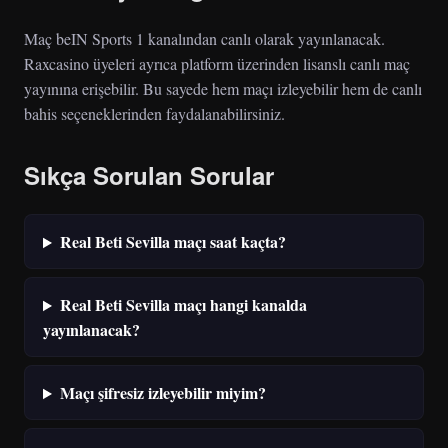
Maç beIN Sports 1 kanalından canlı olarak yayınlanacak.
Raxcasino üyeleri ayrıca platform üzerinden lisanslı canlı maç
yayınına erişebilir. Bu sayede hem maçı izleyebilir hem de canlı
bahis seçeneklerinden faydalanabilirsiniz.
Sıkça Sorulan Sorular
Real Beti Sevilla maçı saat kaçta?
Real Beti Sevilla maçı hangi kanalda
yayınlanacak?
Maçı şifresiz izleyebilir miyim?