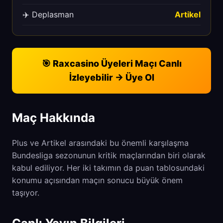
✈️ Deplasman
Artikel
🎯 Raxcasino Üyeleri Maçı Canlı
İzleyebilir → Üye Ol
Maç Hakkında
Plus ve Artikel arasındaki bu önemli karşılaşma
Bundesliga sezonunun kritik maçlarından biri olarak
kabul ediliyor. Her iki takımın da puan tablosundaki
konumu açısından maçın sonucu büyük önem
taşıyor.