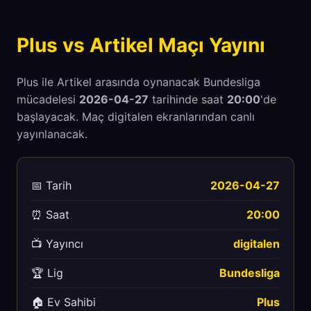
Plus vs Artikel Maçı Yayını
Plus ile Artikel arasında oynanacak Bundesliga
mücadelesi
2026-04-27
tarihinde saat
20:00
'de
başlayacak. Maç digitalen ekranlarından canlı
yayınlanacak.
📅 Tarih
2026-04-27
⏰ Saat
20:00
📺 Yayıncı
digitalen
🏆 Lig
Bundesliga
🏠 Ev Sahibi
Plus