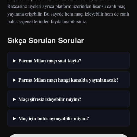
Raxcasino üyeleri ayrıca platform üzerinden lisanslı canlı maç
yayınına erişebilir. Bu sayede hem maçı izleyebilir hem de canlı
bahis seçeneklerinden faydalanabilirsiniz.
Sıkça Sorulan Sorular
Parma Milan maçı saat kaçta?
Parma Milan maçı hangi kanalda yayınlanacak?
Maçı şifresiz izleyebilir miyim?
Maç için bahis oynayabilir miyim?