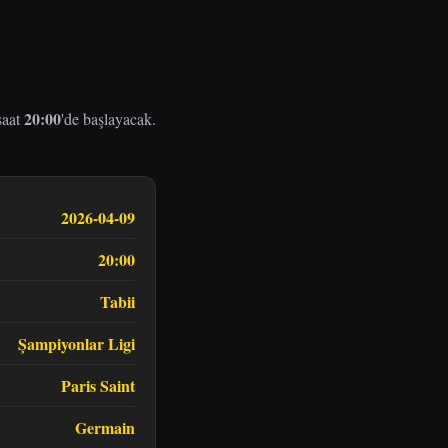
20:00
saat
'de başlayacak.
2026-04-09
20:00
Tabii
Şampiyonlar Ligi
Paris Saint
Germain