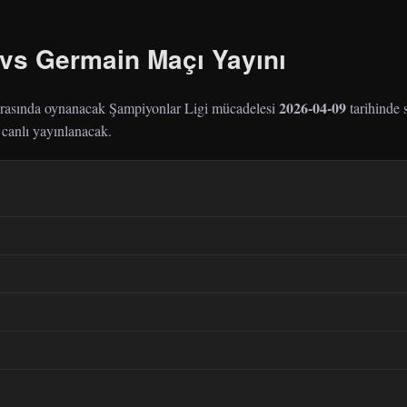
 vs Germain Maçı Yayını
2026-04-09
 arasında oynanacak Şampiyonlar Ligi mücadelesi
tarihinde 
canlı yayınlanacak.