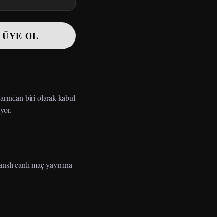
 ÜYE OL
arından biri olarak kabul
yor.
anslı canlı maç yayınına
.