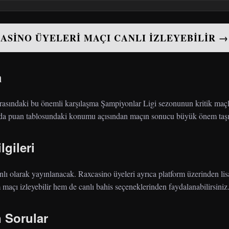
CASINO ÜYELERI MAÇI CANLI İZLEYEBILIR →
a
rasındaki bu önemli karşılaşma Şampiyonlar Ligi sezonunun kritik maçl
ın da puan tablosundaki konumu açısından maçın sonucu büyük önem taşı
lgileri
lı olarak yayınlanacak. Raxcasino üyeleri ayrıca platform üzerinden lis
 maçı izleyebilir hem de canlı bahis seçeneklerinden faydalanabilirsiniz
 Sorular