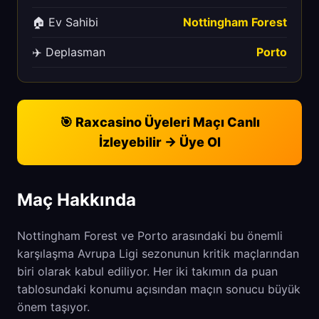
🏠 Ev Sahibi
Nottingham Forest
✈️ Deplasman
Porto
🎯 Raxcasino Üyeleri Maçı Canlı
İzleyebilir → Üye Ol
Maç Hakkında
Nottingham Forest ve Porto arasındaki bu önemli
karşılaşma Avrupa Ligi sezonunun kritik maçlarından
biri olarak kabul ediliyor. Her iki takımın da puan
tablosundaki konumu açısından maçın sonucu büyük
önem taşıyor.