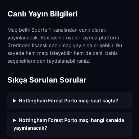
Canlı Yayın Bilgileri
Maç beIN Sports 1 kanalından canlı olarak
yayınlanacak. Raxcasino üyeleri ayrıca platform
üzerinden lisanslı canlı maç yayınına erişebilir. Bu
sayede hem maçı izleyebilir hem de canlı bahis
seçeneklerinden faydalanabilirsiniz.
Sıkça Sorulan Sorular
Nottingham Forest Porto maçı saat kaçta?
Nottingham Forest Porto maçı hangi kanalda
yayınlanacak?