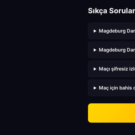
Sıkça Sorula
Magdeburg Darm
Magdeburg Darm
Maçı şifresiz iz
Maç için bahis 