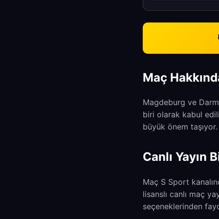
Maç Hakkınd
Magdeburg ve Darmst
biri olarak kabul ed
büyük önem taşıyor.
Canlı Yayın Bi
Maç S Sport kanalınd
lisanslı canlı maç ya
seçeneklerinden fayda