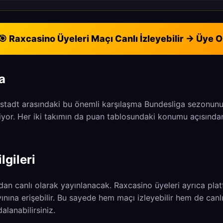
🎯 Raxcasino Üyeleri Maçı Canlı İzleyebilir → Üye O
a
adt arasındaki bu önemli karşılaşma Bundesliga sezonunun
iliyor. Her iki takımın da puan tablosundaki konumu açısınd
lgileri
an canlı olarak yayınlanacak. Raxcasino üyeleri ayrıca pla
yınına erişebilir. Bu sayede hem maçı izleyebilir hem de canl
lanabilirsiniz.