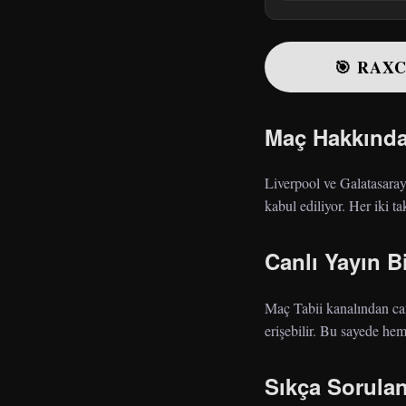
🎯 RAX
Maç Hakkınd
Liverpool ve Galatasaray
kabul ediliyor. Her iki
Canlı Yayın Bi
Maç Tabii kanalından can
erişebilir. Bu sayede hem
Sıkça Sorulan