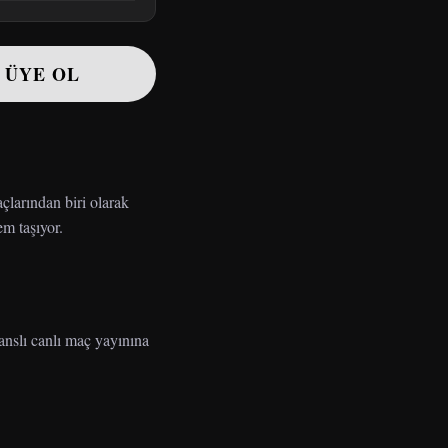
 ÜYE OL
çlarından biri olarak
m taşıyor.
anslı canlı maç yayınına
.