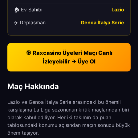
🏠 Ev Sahibi
Lazio
✈️ Deplasman
Genoa İtalya Serie
🎯 Raxcasino Üyeleri Maçı Canlı
İzleyebilir → Üye Ol
Maç Hakkında
Lazio ve Genoa İtalya Serie arasındaki bu önemli
karşılaşma La Liga sezonunun kritik maçlarından biri
olarak kabul ediliyor. Her iki takımın da puan
tablosundaki konumu açısından maçın sonucu büyük
önem taşıyor.