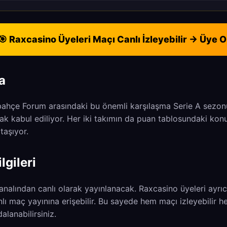
🎯 Raxcasino Üyeleri Maçı Canlı İzleyebilir → Üye O
a
ahçe Forum arasındaki bu önemli karşılaşma Serie A sezonu
rak kabul ediliyor. Her iki takımın da puan tablosundaki ko
aşıyor.
lgileri
nalından canlı olarak yayınlanacak. Raxcasino üyeleri ayrı
nlı maç yayınına erişebilir. Bu sayede hem maçı izleyebilir h
lanabilirsiniz.