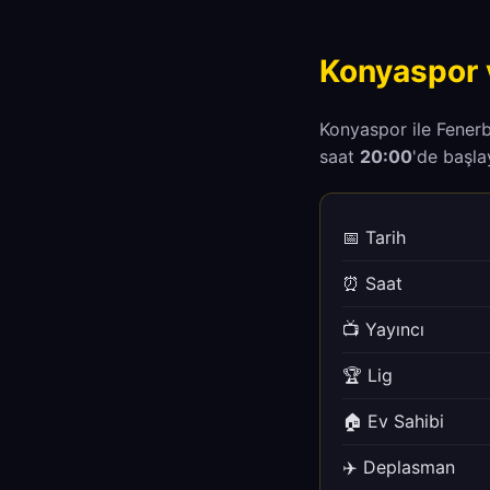
Konyaspor 
Konyaspor ile Fener
saat
20:00
'de başla
📅 Tarih
⏰ Saat
📺 Yayıncı
🏆 Lig
🏠 Ev Sahibi
✈️ Deplasman