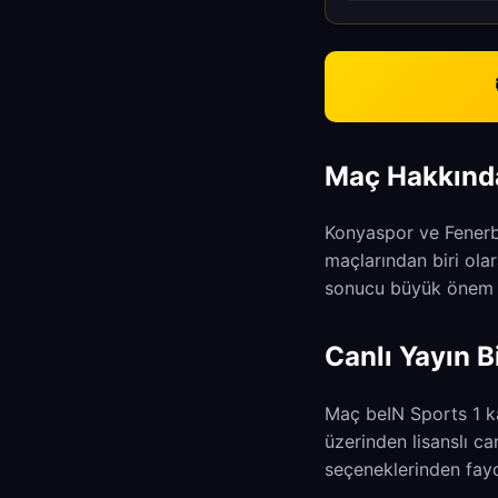
Maç Hakkınd
Konyaspor ve Fenerb
maçlarından biri ola
sonucu büyük önem t
Canlı Yayın Bi
Maç beIN Sports 1 ka
üzerinden lisanslı ca
seçeneklerinden fayda