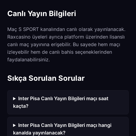
Canlı Yayın Bilgileri
Maç S SPORT kanalından canlı olarak yayınlanacak.
Raxcasino üyeleri ayrıca platform üzerinden lisanslı
canlı maç yayınına erişebilir. Bu sayede hem maçı
izleyebilir hem de canlı bahis seçeneklerinden
faydalanabilirsiniz.
Sıkça Sorulan Sorular
Inter Pisa Canlı Yayın Bilgileri maçı saat
kaçta?
Inter Pisa Canlı Yayın Bilgileri maçı hangi
kanalda yayınlanacak?