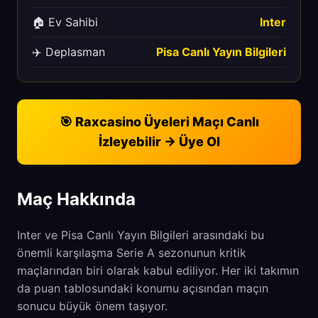
🏠 Ev Sahibi
Inter
✈️ Deplasman
Pisa Canlı Yayın Bilgileri
🎯 Raxcasino Üyeleri Maçı Canlı
İzleyebilir → Üye Ol
Maç Hakkında
Inter ve Pisa Canlı Yayın Bilgileri arasındaki bu
önemli karşılaşma Serie A sezonunun kritik
maçlarından biri olarak kabul ediliyor. Her iki takımın
da puan tablosundaki konumu açısından maçın
sonucu büyük önem taşıyor.